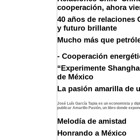
cooperación, ahora vie
40 años de relaciones C
y futuro brillante
Mucho más que petról
- Cooperación energéti
“Experimente Shanghai
de México
La pasión amarilla de 
José Luís García Tapia es un economista y dip
publicar Amarillo Pasión, un libro donde expo
Melodía de amistad
Honrando a México