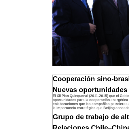
Cooperación sino-brasi
Nuevas oportunidades 
El
XII Plan Quinquenal (2011-2015) que el Gob
oportunidades para la cooperación energética 
colaboraciones que las compañías petroleras 
la importancia estratégica que Beijing concede
Grupo de trabajo de al
Relaciones Chile–China