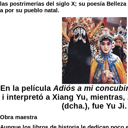
las postrimerías del siglo X; su poesía Belleza
a por su pueblo natal.
En la película
Adiós a mi concubi
i interpretó a Xiang Yu, mientra
(dcha.), fue Yu Ji.
Obra maestra
Aunque los libros de historia le dedican poco 