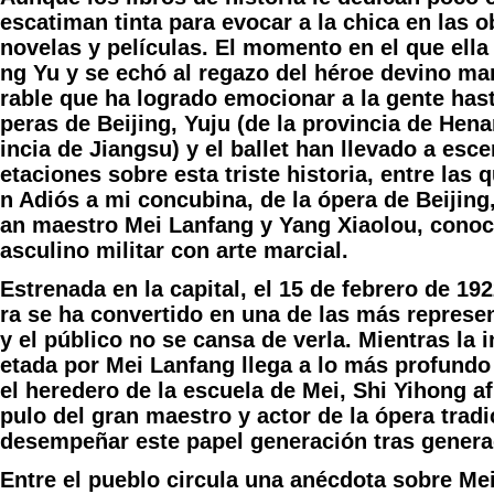
escatiman tinta para evocar a la chica en las ob
novelas y películas. El momento en el que ella
ng Yu y se echó al regazo del héroe devino ma
rable que ha logrado emocionar a la gente hast
peras de Beijing, Yuju (de la provincia de Hena
incia de Jiangsu) y el ballet han llevado a esc
etaciones sobre esta triste historia, entre las 
n Adiós a mi concubina, de la ópera de Beijing,
an maestro Mei Lanfang y Yang Xiaolou, cono
asculino militar con arte marcial.
Estrenada en la capital, el 15 de febrero de 19
ra se ha convertido en una de las más represe
y el público no se cansa de verla. Mientras la 
etada por Mei Lanfang llega a lo más profundo
el heredero de la escuela de Mei, Shi Yihong 
pulo del gran maestro y actor de la ópera trad
desempeñar este papel generación tras genera
Entre el pueblo circula una anécdota sobre Mei