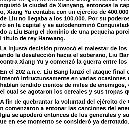
nquistó la ciudad de Xianyang, entonces la ca
o, Xiang Yu contaba con un ejército de 400.000
de Liu no llegaba a los 100.000. Por su podero
ró en la capital y se autodenominó Conquista
do a Liu Bang el dominio de una pequeña porció
l título de rey Hanwang.
La injusta decisión provocó el malestar de los
ando la desafección hacia el soberano, Liu Ban
contra Xiang Yu y comenzó la guerra entre los
En el 202 a.n.e. Liu Bang lanzó el ataque final
intentó infructuosamente en varias ocasiones 
habían tendido cientos de miles de enemigos
el cual se agotaron los cereales y sus tropas 
A fin de quebrantar la voluntad del ejército de
n comenzaron a entonar las canciones del enem
lgia se apoderó entonces de los generales y s
ue en ese momento se consideró ya derrotado