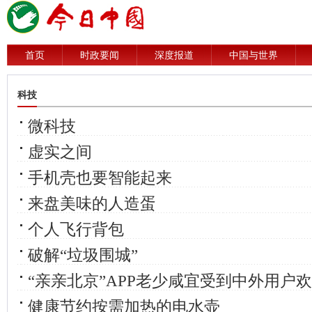
首页
时政要闻
深度报道
中国与世界
科技
微科技
虚实之间
手机壳也要智能起来
来盘美味的人造蛋
个人飞行背包
破解“垃圾围城”
“亲亲北京”APP老少咸宜受到中外用户
健康节约按需加热的电水壶