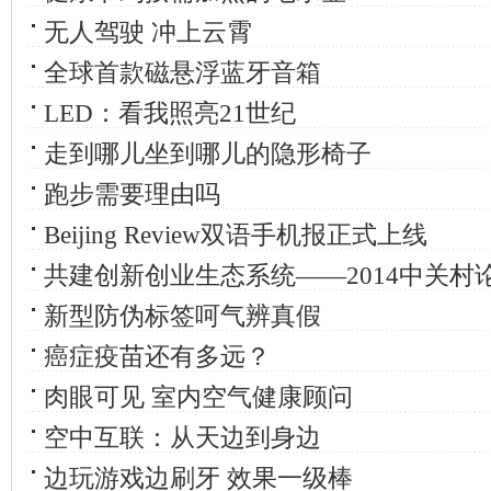
无人驾驶 冲上云霄
全球首款磁悬浮蓝牙音箱
LED：看我照亮21世纪
走到哪儿坐到哪儿的隐形椅子
跑步需要理由吗
Beijing Review双语手机报正式上线
共建创新创业生态系统——2014中关村
新型防伪标签呵气辨真假
癌症疫苗还有多远？
肉眼可见 室内空气健康顾问
空中互联：从天边到身边
边玩游戏边刷牙 效果一级棒