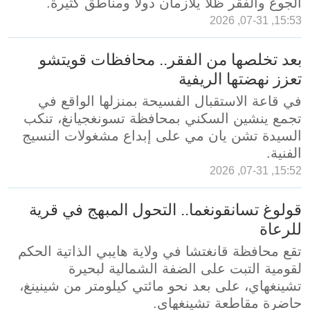
الجوع والفقر ظلا يلازمان دولا ومناطق كثيرة.
15:53, 07-31, 2026
بعد تخلصها من الفقر.. محافظات قويتشو
تعزز نهضتها الريفية
في قاعة الاستقبال الفسيحة بمنزلها الواقع في
تجمع ينشين السكني بمحافظة تسونغجيانغ، تنكب
السيدة تشن يان مي على إبداع مشغولات النسيج
الفنية.
15:52, 07-31, 2026
قولوغ تسانقونغما.. التحول المبهج في قرية
للرعاة
تقع محافظة قانغتشا في ولاية هايبي الذاتية الحكم
لقومية التبت على الضفة الشمالية لبحيرة
تشينغهاي، على بعد نحو مائتي كيلومتر من شينينغ،
حاضرة مقاطعة تشينغهاي.