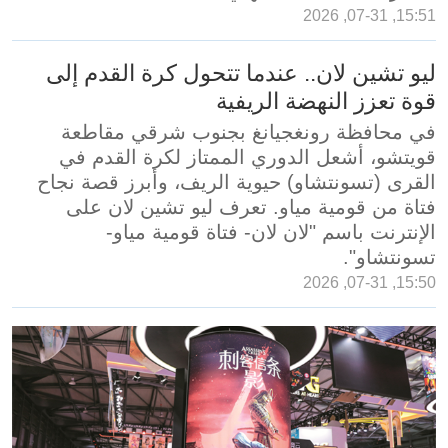
15:51, 07-31, 2026
ليو تشين لان.. عندما تتحول كرة القدم إلى
قوة تعزز النهضة الريفية
في محافظة رونغجيانغ بجنوب شرقي مقاطعة
قويتشو، أشعل الدوري الممتاز لكرة القدم في
القرى (تسونتشاو) حيوية الريف، وأبرز قصة نجاح
فتاة من قومية مياو. تعرف ليو تشين لان على
الإنترنت باسم "لان لان- فتاة قومية مياو-
تسونتشاو".
15:50, 07-31, 2026