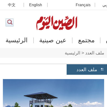
بي
Français
English
中文
مجتمع
عين صينية
الرئيسية
ملف العدد < الرئيسية
ملف العدد