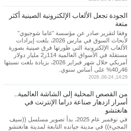
الجودة تجعل الألعاب الإلكترونية الصينية أكثر
متعة
وفقا لتقرير صادر عن مؤسسة "غاما شوجيوي"
لأبحاث السوق في مارس 2026، بلغت إيرادات
الألعاب الإلكترونية التي طورتها فرق صينية بصورة
مستقلة في الأسواق العالمية 114ر2 مليار دولار
أمريكي خلال شهر فبراير 2026، بزيادة بلغت نسبتها
46ر40% على أساس سنوي.
14:29, 06-24, 2026
من القصص المحلية إلى الشاشة العالمية..
أسرار ازدهار صناعة دراما الإنترنت في
هانغتشو
في نوفمبر عام 2025، بدأ تصوير مسلسل ((سيف
المجيء)) في مدينة جيانده التابعة لمدينة هانغتشو