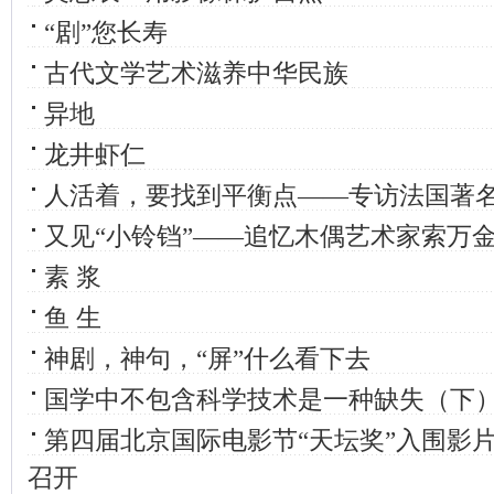
“剧”您长寿
古代文学艺术滋养中华民族
异地
龙井虾仁
人活着，要找到平衡点——专访法国著名
又见“小铃铛”——追忆木偶艺术家索万
素 浆
鱼 生
神剧，神句，“屏”什么看下去
国学中不包含科学技术是一种缺失（下
第四届北京国际电影节“天坛奖”入围影
召开