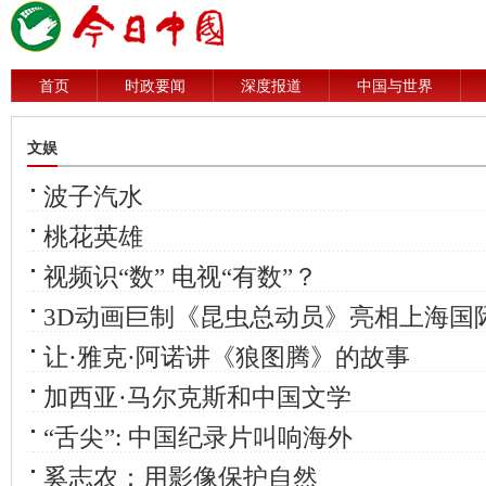
首页
时政要闻
深度报道
中国与世界
文娱
波子汽水
桃花英雄
视频识“数” 电视“有数”？
3D动画巨制《昆虫总动员》亮相上海国
让·雅克·阿诺讲《狼图腾》的故事
加西亚·马尔克斯和中国文学
“舌尖”: 中国纪录片叫响海外
奚志农：用影像保护自然