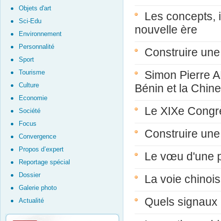
Objets d'art
Les concepts, 
Sci-Edu
nouvelle ère
Environnement
Personnalité
Construire une 
Sport
Tourisme
Simon Pierre 
Culture
Bénin et la Chine
Economie
Le XIXe Congrè
Société
Focus
Construire une
Convergence
Propos d’expert
Le vœu d'une p
Reportage spécial
Dossier
La voie chinois
Galerie photo
Quels signaux
Actualité