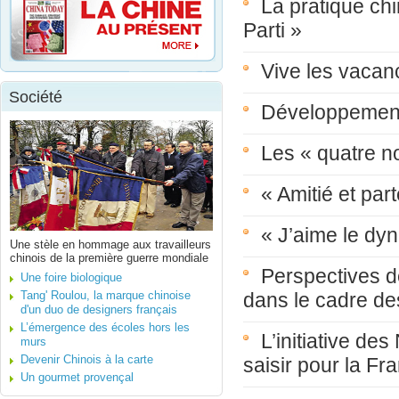
La pratique chi
Parti »
Vive les vacan
Société
Développement 
Les « quatre n
« Amitié et par
« J’aime le dy
Une stèle en hommage aux travailleurs
chinois de la première guerre mondiale
Perspectives d
Une foire biologique
Tang' Roulou, la marque chinoise
dans le cadre de
d'un duo de designers français
L’émergence des écoles hors les
L’initiative de
murs
Devenir Chinois à la carte
saisir pour la Fr
Un gourmet provençal