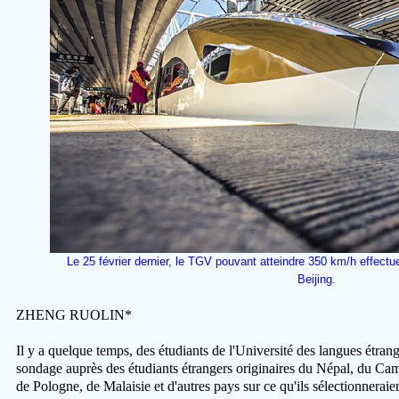
Le 25 février dernier, le TGV pouvant atteindre 350 km/h effectue
Beijing.
ZHENG RUOLIN*
Il y a quelque temps, des étudiants de l'Université des langues étran
sondage auprès des étudiants étrangers originaires du Népal, du Ca
de Pologne, de Malaisie et d'autres pays sur ce qu'ils sélectionnerai