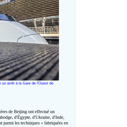
 un arrêt à la Gare de l'Ouest de
gères de Beijing ont effectué un
mbodge, d'Égypte, d'Ukraine, d'Inde,
ent parmi les techniques « fabriquées en