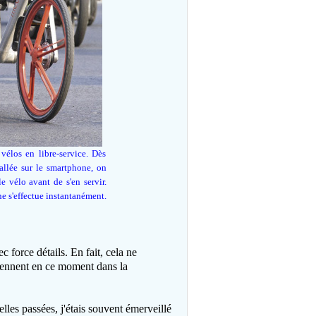
vélos en libre-service. Dès
tallée sur le smartphone, on
 vélo avant de s'en servir.
one s'effectue instantanément.
c force détails. En fait, cela ne
viennent en ce moment dans la
les passées, j'étais souvent émerveillé