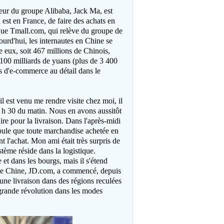
ateur du groupe Alibaba, Jack Ma, est
n est en France, de faire des achats en
 que Tmall.com, qui relève du groupe de
rd'hui, les internautes en Chine se
 eux, soit 467 millions de Chinois,
6 100 milliards de yuans (plus de 3 400
és d'e-commerce au détail dans le
l est venu me rendre visite chez moi, il
0 h 30 du matin. Nous en avons aussitôt
re pour la livraison. Dans l'après-midi
tipule que toute marchandise achetée en
t l'achat. Mon ami était très surpris de
stème réside dans la logistique.
 et dans les bourgs, mais il s'étend
 de Chine, JD.com, a commencé, depuis
r une livraison dans des régions reculées
 grande révolution dans les modes