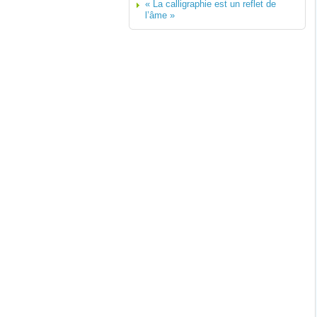
« La calligraphie est un reflet de
l’âme »