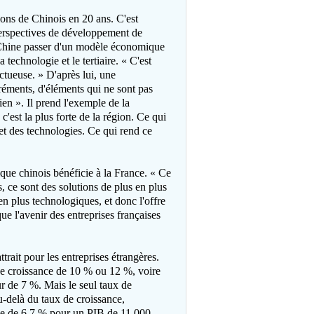
ons de Chinois en 20 ans. C'est
perspectives de développement de
a Chine passer d'un modèle économique
 technologie et le tertiaire. « C'est
uctueuse. » D'après lui, une
éments, d'éléments qui ne sont pas
ien ». Il prend l'exemple de la
c'est la plus forte de la région. Ce qui
s et des technologies. Ce qui rend ce
que chinois bénéficie à la France. « Ce
 ce sont des solutions de plus en plus
en plus technologiques, et donc l'offre
ue l'avenir des entreprises françaises
rait pour les entreprises étrangères.
 de croissance de 10 % ou 12 %, voire
r de 7 %. Mais le seul taux de
Au-delà du taux de croissance,
ce de 6,7 % pour un PIB de 11 000