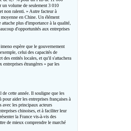
our un volume de seulement 3 010
et non ralenti. » Autre facteur à
sse moyenne en Chine. Un élément
 attache plus d'importance à la qualité,
beaucoup d'opportunités aux entreprises
. Gimeno espère que le gouvernement
exemple, celui des capacités de
 des entités locales, et qu'il s'attachera
 entreprises étrangères » par les
 de cette année. Il souligne que les
 pour aider les entreprises françaises à
s avec les principaux acteurs
eprises chinoises, et à faciliter leur
résenter la France vis-à-vis des
mettre de mieux comprendre le marché