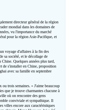
alement directeur général de la région
leader mondial dans les domaines de
 années, vu l'importance du marché
éral pour la région Asie-Pacifique, et
n voyage d'affaires à la fin des
de sa société, et le décollage de
 en Chine. Quelques années plus tard,
t de s'installer en Chine, proposition
anghai avec sa famille en septembre
ux ou trois semaines. « J'aime beaucoup
les que je trouve charmantes chacune à
 ville où on rencontre des gens
semble conviviale et sympathique. Il
 villes encore aux caractéristiques