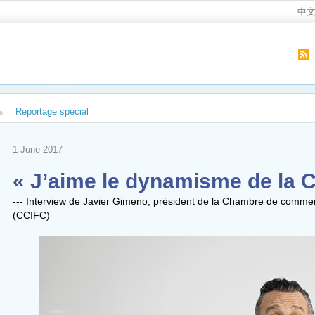
中
Reportage spécial
1-June-2017
« J’aime le dynamisme de la C
--- Interview de Javier Gimeno, président de la Chambre de commerc
(CCIFC)