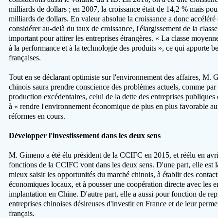
milliards de dollars ; en 2007, la croissance était de 14,2 % mais p
milliards de dollars. En valeur absolue la croissance a donc accéléré 
considérer au-delà du taux de croissance, l'élargissement de la cla
important pour attirer les entreprises étrangères. « La classe moyenne
à la performance et à la technologie des produits », ce qui apporte 
françaises.
Tout en se déclarant optimiste sur l'environnement des affaires, M
chinois saura prendre conscience des problèmes actuels, comme par 
production excédentaires, celui de la dette des entreprises publiques et
à « rendre l'environnement économique de plus en plus favorable aux
réformes en cours.
Développer l'investissement dans les deux sens
M. Gimeno a été élu président de la CCIFC en 2015, et réélu en avril
fonctions de la CCIFC vont dans les deux sens. D'une part, elle est là
mieux saisir les opportunités du marché chinois, à établir des contact
économiques locaux, et à pousser une coopération directe avec les entr
implantation en Chine. D'autre part, elle a aussi pour fonction de rep
entreprises chinoises désireuses d'investir en France et de leur per
français.