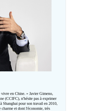
e vivre en Chine. » Javier Gimeno,
ine (CCIFC), n'hésite pas à exprimer
e à Shanghai pour son travail en 2010,
de charme et dont l'économie, très