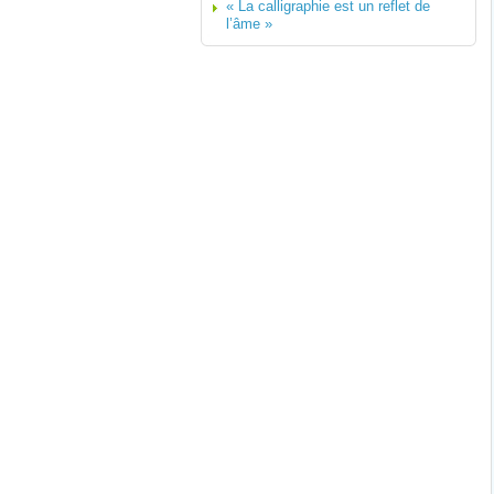
« La calligraphie est un reflet de
l’âme »