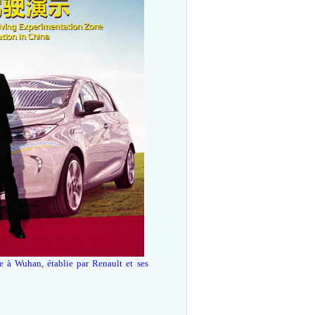
 à Wuhan, établie par Renault et ses