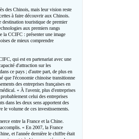
s des Chinois, mais leur vision reste
acettes à faire découvrir aux Chinois.
 destination touristique de premier
 technologies aux premiers rangs
de la CCIFC : présenter une image
inoises de mieux comprendre
CIFC, qui est en partenariat avec une
apacité d'attraction sur les
dans ce pays ; d'autre part, de plus en
né que l'économie chinoise transitionne
issements des entreprises françaises en
dical. « À l'avenir, plus d'entreprises
 probablement celui des entreprises
nts dans les deux sens apportent des
re le volume de ces investissements.
merce entre la France et la Chine.
 accomplis. « En 2007, la France
ine, et l'année dernière le chiffre était