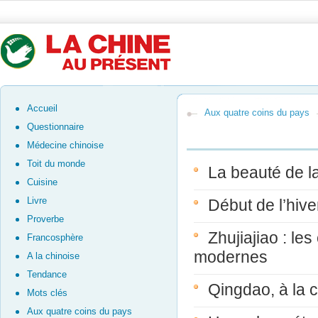
Accueil
Aux quatre coins du pays
Questionnaire
Médecine chinoise
Toit du monde
La beauté de l
Cuisine
Livre
Début de l’hive
Proverbe
Zhujiajiao : les
Francosphère
modernes
A la chinoise
Tendance
Qingdao, à la c
Mots clés
Aux quatre coins du pays