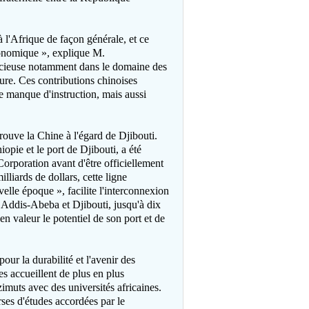
à l'Afrique de façon générale, et ce
conomique », explique M.
récieuse notamment dans le domaine des
lture. Ces contributions chinoises
le manque d'instruction, mais aussi
rouve la Chine à l'égard de Djibouti.
opie et le port de Djibouti, a été
rporation avant d'être officiellement
liards de dollars, cette ligne
lle époque », facilite l'interconnexion
e Addis-Abeba et Djibouti, jusqu'à dix
n valeur le potentiel de son port et de
ur la durabilité et l'avenir des
ses accueillent de plus en plus
zimuts avec des universités africaines.
ses d'études accordées par le