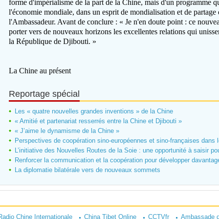
forme d'impérialisme de la part de la Chine, mais d'un programme qu
l'économie mondiale, dans un esprit de mondialisation et de partage 
l'Ambassadeur. Avant de conclure : « Je n'en doute point : ce nouve
porter vers de nouveaux horizons les excellentes relations qui uniss
la République de Djibouti. »
La Chine au présent
Reportage spécial
Les « quatre nouvelles grandes inventions » de la Chine
« Amitié et partenariat resserrés entre la Chine et Djibouti »
« J’aime le dynamisme de la Chine »
Perspectives de coopération sino-européennes et sino-françaises dans 
L’initiative des Nouvelles Routes de la Soie : une opportunité à saisir po
Renforcer la communication et la coopération pour développer davantage
La diplomatie bilatérale vers de nouveaux sommets
Radio Chine Internationale
China Tibet Online
CCTVfr
Ambassade d