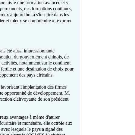
oursuivre une formation avancée et y
 permanents, des formations continues,
reux aujourd'hui à s'inscrire dans les
cier et mieux se comprendre », exprime
mais été aussi impressionnante
 soutien du gouvernement chinois, de
s activités, notamment sur le continent
fertile et une destination de choix pour
loppement des pays africains.
favorisant l'implantation des firmes
 cette opportunité de développement. M.
rection clairvoyante de son président,
reux avantages à même d'attirer
écuritaire et monétaire, elle octroie aux
 avec lesquels le pays a signé des