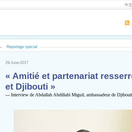
中
Reportage spécial
29-June-2017
« Amitié et partenariat resser
et Djibouti »
--- Interview de Abdallah Abdillahi Miguil, ambassadeur de Djibout