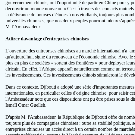
gouvernement chinois, ont l'opportunité de partir en Chine pour y p
découvrir un monde nouveau. « C'est à travers des contacts mutuels
la délivrance de bourses d'études à nos étudiants, toujours plus nomb
universités chinoises, que nos deux peuples pourront mieux s'appré
M. l'Ambassadeur.
Attirer davantage d'entreprises chinoises
L'ouverture des entreprises chinoises au marché international n'a ja
qu'aujourd'hui, signe du renouveau de l'économie chinoise. Avec le
plus en plus de sociétés « sortent des frontières » pour déployer leur
africain. En effet, l'Afrique apparaît naturellement comme un terreau 
les investissements. Ces investissements chinois stimuleront le déve
Dans ce contexte, Djibouti a adopté une série d'importantes mesures 
internationales, en particulier celles d'origine chinoise, pour saisir
l'Ambassadeur note que ces dispositions ont pu être prises sous la di
Ismaïl Omar Guelleh.
D'après M. l'Ambassadeur, la République de Djibouti offre de nomb
toujours plus de compagnies chinoises : outre sa stabilité politique, s
entreprises chinoises un accès direct à un certain nombre de marchés