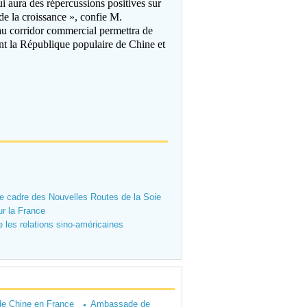
i aura des répercussions positives sur
de la croissance », confie M.
au corridor commercial permettra de
ent la République populaire de Chine et
le cadre des Nouvelles Routes de la Soie
ur la France
 les relations sino-américaines
e Chine en France
Ambassade de