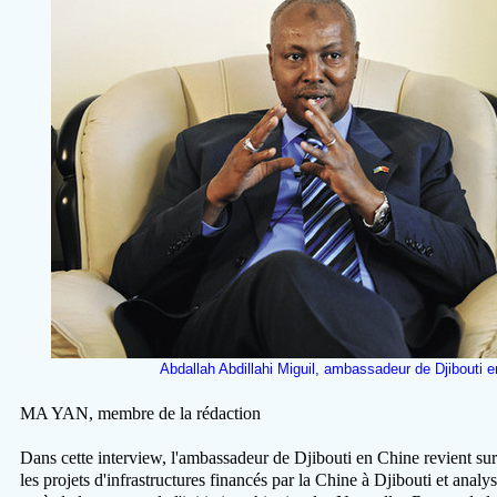
Abdallah Abdillahi Miguil, ambassadeur de Djibout
MA YAN, membre de la rédaction
Dans cette interview, l'ambassadeur de Djibouti en Chine revient sur l
les projets d'infrastructures financés par la Chine à Djibouti et analy