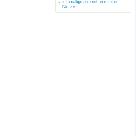
« La calligraphie est un reflet de
l’âme »