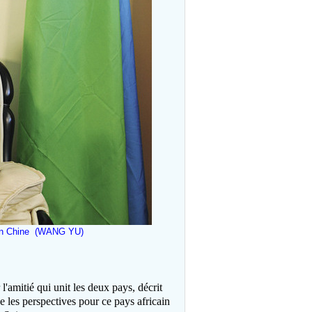
i en Chine (WANG YU)
'amitié qui unit les deux pays, décrit
se les perspectives pour ce pays africain