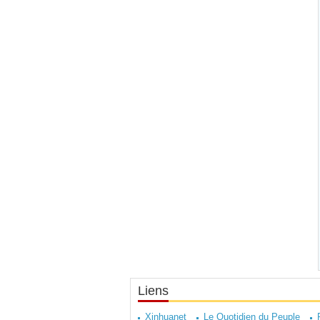
Liens
Xinhuanet
Le Quotidien du Peuple