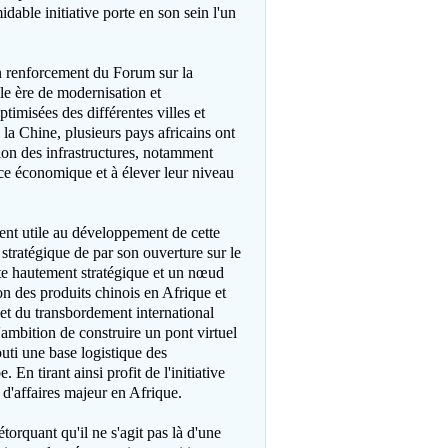
dable initiative porte en son sein l'un
n renforcement du Forum sur la
lle ère de modernisation et
ptimisées des différentes villes et
 la Chine, plusieurs pays africains ont
ion des infrastructures, notamment
nce économique et à élever leur niveau
ent utile au développement de cette
 stratégique de par son ouverture sur le
te hautement stratégique et un nœud
on des produits chinois en Afrique et
let du transbordement international
'ambition de construire un pont virtuel
outi une base logistique des
En tirant ainsi profit de l'initiative
 d'affaires majeur en Afrique.
étorquant qu'il ne s'agit pas là d'une