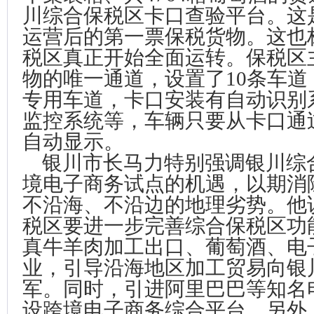
川综合保税区卡口查验平台。这
运营后的第一票保税货物。这也
税区真正开始全面运转。保税区
物的唯一通道，设置了10条车道
专用车道，卡口安装有自动识别
监控系统等，车辆只要从卡口通
自动显示。
银川市长马力特别强调银川综
境电子商务试点的机遇，以期消
不沿海、不沿边的地理劣势。他
税区要进一步完善综合保税区功
真牛羊肉加工出口、葡萄酒、电
业，引导沿海地区加工贸易向银
军。同时，引进阿里巴巴等知名
设跨境电子商务综合平台。另外