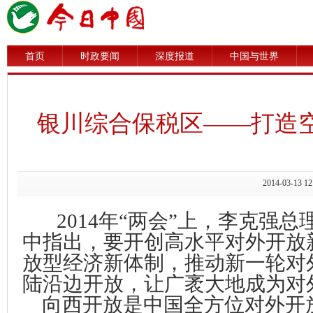
首页
时政要闻
深度报道
中国与世界
银川综合保税区——打造空
2014-03-1
2014
年“两会”上，李克强总
中指出，要开创高水平对外开放
放型经济新体制，推动新一轮对
陆沿边开放，让广袤大地成为对
向西开放是中国全方位对外开