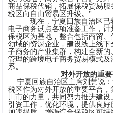
商品保税代销，拓展保税贸易服
税区向自由贸易区升级。”
现在，宁夏回族自治区已着
电子商务试点各项准备工作，计
保税区为基地，整合包括商贸、
领域的资深企业，建设线上线下
子商务的产业集群，构建全新的
管理的跨境电子商务贸易模式及
系。
对外开放的重要
宁夏回族自治区主席刘慧说：
税区作为对外开放的重要平台，
川市的力量，共同努力推进建设
引资工作，优化环境，提供良好
加速提质，增强综合保税区可持