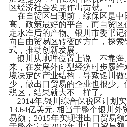
区经济社会发展作出贡献。”
在自贸区出现前，综保区是中
高、政策最好的平台，而自贸区
定水准后的产物。银川市委书记
向自由贸易区转变的方向，探索
式，推动创新发展。
银川从地理位置上说一不靠海
来，在发展外向型经济时步履维
境决定的产业结构，导致银川做
少，做出口贸易的企业也很少。
税区，结果就大不一样了。
2014年,银川综合保税区计划
13.64亿美元, 相当于整个银川外
易额；2015年实现进出口贸易额2
于整个宁夏2012年进出口贸易