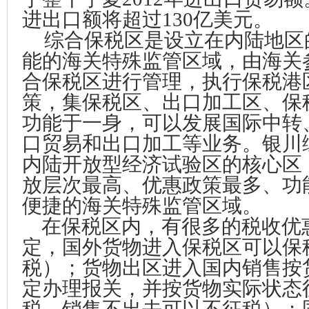
进出口额将超过130亿美元。
综合保税区是设立在内陆地区
能的海关特殊监管区域，由海关
合保税区进行管理，执行保税港
策，集保税区、出口加工区、保
功能于一身，可以发展国际中转
口贸易和出口加工等业务。银川
内陆开放型经济试验区的核心区
放层次最高、优惠政策最多、功
便捷的海关特殊监管区域。
在保税区内，有很多的税收优
定，国外货物进入保税区可以保
税）；货物出区进入国内销售按
定办理报关，并按货物实际状态