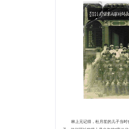
林上元记得，杜月笙的儿子当时