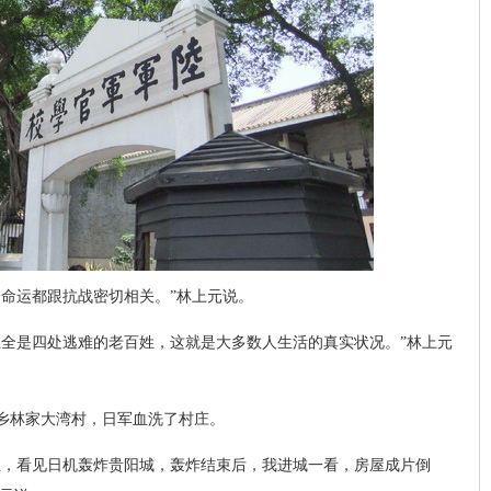
的命运都跟抗战密切相关。”林上元说。
上全是四处逃难的老百姓，这就是大多数人生活的真实状况。”林上元
乡林家大湾村，日军血洗了村庄。
上，看见日机轰炸贵阳城，轰炸结束后，我进城一看，房屋成片倒