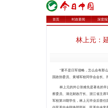
首页
时政要闻
深度报
林上元：
“要不是日军侵略，怎么会有那么
国政协委员、黄埔军校同学会会长、
林上元的外公张难先是著名的辛
察委员、湖北财政厅长、浙江省主席
军校第18期学生，林上元毕业后曾任
任民革中央联络部部长、民革中央常