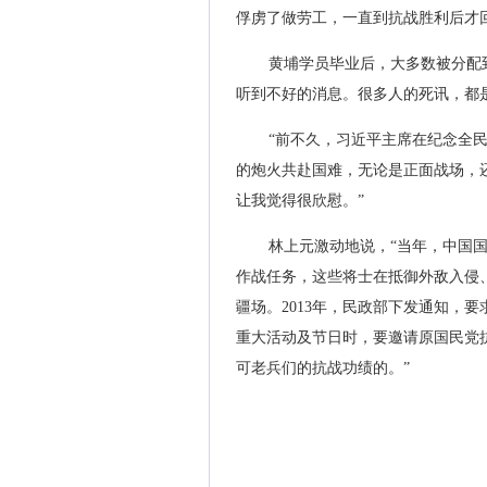
俘虏了做劳工，一直到抗战胜利后才
黄埔学员毕业后，大多数被分配
听到不好的消息。很多人的死讯，都
“前不久，习近平主席在纪念全
的炮火共赴国难，无论是正面战场，
让我觉得很欣慰。”
林上元激动地说，“当年，中国
作战任务，这些将士在抵御外敌入侵
疆场。2013年，民政部下发通知，
重大活动及节日时，要邀请原国民党
可老兵们的抗战功绩的。”