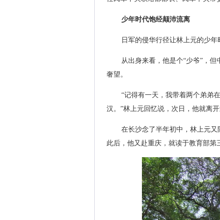
少年时代饱经颠沛流离
日军的侵华行径让林上元的少年
从出身来看，他是个“少爷”，
奢望。
“记得有一天，我带着两个弟弟
汉。”林上元回忆说，次日，他就离
在长沙念了半年初中，林上元又
此后，他又赴重庆，就读于教育部第