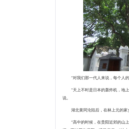
“对我们那一代人来说，每个人
“天上不时是日本的轰炸机，地
说。
湖北黄冈沦陷后，在林上元的家
“高中的时候，在贵阳近郊的山