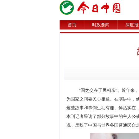
首页
时政要闻
深度报
“国之交在于民相亲”。近年来
为国家之间要民心相通。在演讲中，他
这些故事和事例生动有趣、鲜活实在
本刊记者采访了部分故事中的主人公
况，反映了中国与世界各国普通民众