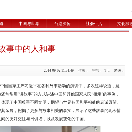
道
中国与世界
台港澳侨
社会生活
文化旅
故事中的人和事
2014-09-02 11:31:49 作者： 字号：
|
T
来源：
T
，中国国家主席习近平在各种外事活动的演讲中，多次这样说道，意
还常常用“讲故事”的方式讲述中国和其他国家人民“相亲”的事例，
，体现了中国尊重不同文明，期望与世界各国和平相处的真诚愿望。
或其亲属，挖掘了更多与故事相关的事实，展示了这些故事的现今情
之间的友好交往与日俱增，以及发展变化的中国。