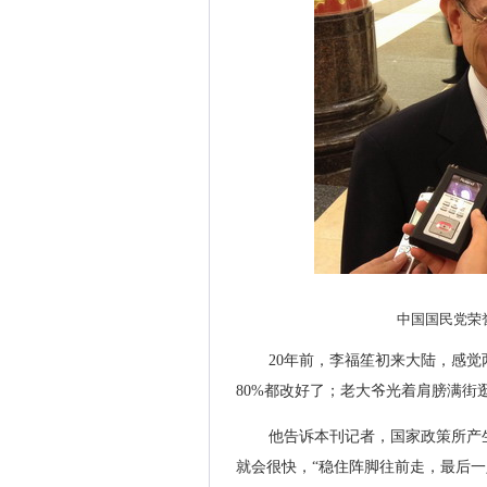
中国国民党荣
20年前，李福笙初来大陆，感
80%都改好了；老大爷光着肩膀满街
他告诉本刊记者，国家政策所产
就会很快，“稳住阵脚往前走，最后一