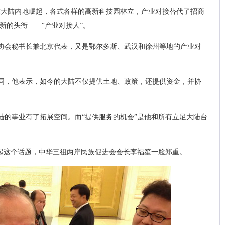
在大陆内地崛起，各式各样的高新科技园林立，产业对接替代了招商
新的头衔——“产业对接人”。
协会秘书长兼北京代表，又是鄂尔多斯、武汉和徐州等地的产业对
同，他表示，如今的大陆不仅提供土地、政策，还提供资金，并协
陆的事业有了拓展空间。而“提供服务的机会”是他和所有立足大陆台
谈起这个话题，中华三祖两岸民族促进会会长李福笙一脸郑重。