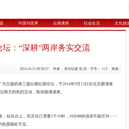
道
中国与世界
台港澳侨
社会生活
文化旅
坛：“深耕”两岸务实交流
2014-10-11 09:50:57 作者： 本刊记者 张 洪 字号：
|
T
来源：
T
”为主题的第三届台胞社团论坛，于2014年9月13日在北京圆满落
经过两天的热烈互动，取得圆满成果。
发，站在台上，笑言自己需要1个小时，10分钟的演讲不能尽兴⋯⋯
的热度随处可见。