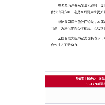
在谈及两岸关系发展机遇时，厦
依法治国方略，这是今后两岸经贸关
相比前两届台胞社团论坛，本届
问题，为深化交流合作建言。论坛签
全国台联党组书记梁国扬表示，
合作注入了新动力。
外交部
|
国侨办
|
国台
CCTV海峡两