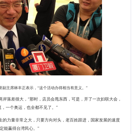
誉副主席林丰正表示，“这个活动办得相当有意义。”
觉两岸落差很大，“那时，店员会甩东西，可是，开了一次妇联大会，
逛，一个奥运，也全都不见了。”
生的力量非常之大，只要方向对头，老百姓跟进，国家发展的速度
定能赢得台湾民心。”