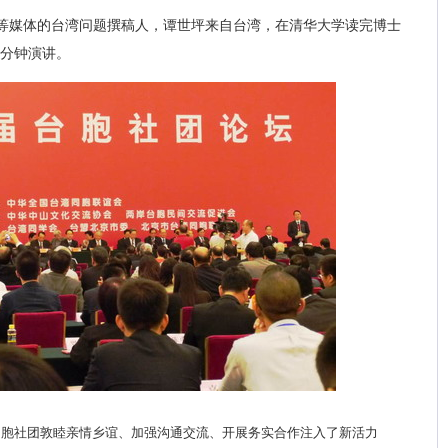
等媒体的台湾问题撰稿人，谭世坪来自台湾，在清华大学读完博士
3分钟演讲。
台胞社团敦睦亲情乡谊、加强沟通交流、开展务实合作注入了新活力