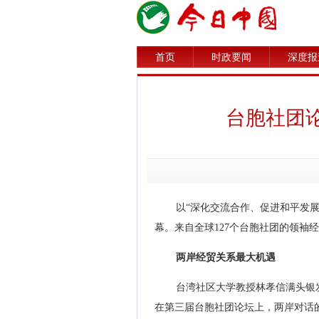
首页
时政要闻
深度报
台胞社团论
以“深化交流合作、促进和平发展
幕。来自全球127个台胞社团的领袖
两岸经贸关系最大机遇
台湾社区大学教授林孝信满头银
在第三届台胞社团论坛上，两岸对话