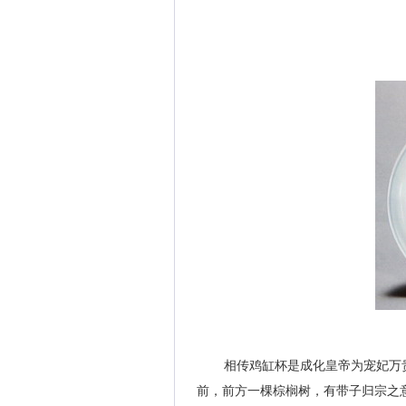
相传鸡缸杯是成化皇帝为宠妃万
前，前方一棵棕榈树，有带子归宗之