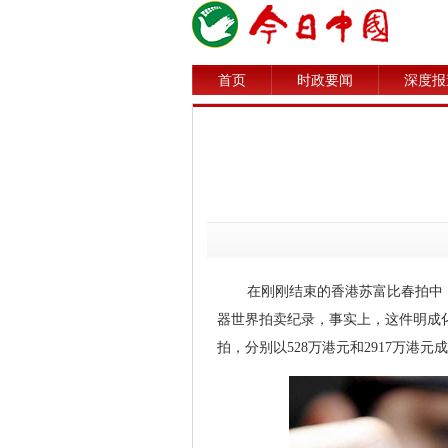
首页
时政要闻
深度报
在刚刚结束的香港苏富比春拍中，
器世界拍卖纪录，事实上，这件明成化
拍，分别以528万港元和2917万港