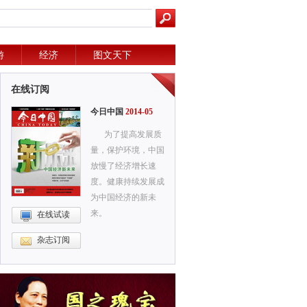
游
经济
图文天下
在线订阅
今日中国
2014-05
为了提高发展质
量，保护环境，中国
放慢了经济增长速
度。健康持续发展成
为中国经济的新未
来。
在线试读
杂志订阅