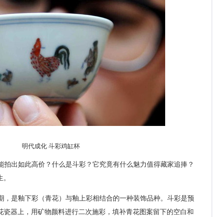
明代成化 斗彩鸡缸杯
能拍出如此高价？什么是斗彩？它究竟有什么魅力值得藏家追捧？
生。
期，是釉下彩（青花）与釉上彩相结合的一种装饰品种。斗彩是预
下青花瓷器上，用矿物颜料进行二次施彩，填补青花图案留下的空白和