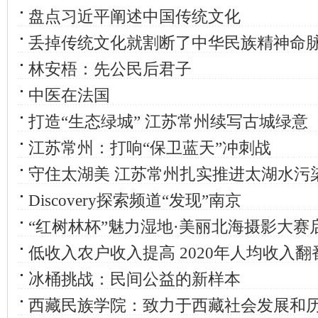
盘点习近平阐述中国传统文化
丢掉传统文化就割断了中华民族精神命
林安梧：先公民后君子
中医在法国
打造“生态绿城” 江苏常州续写古城绿意
江苏常州：打响“保卫蓝天”冲刺战
守住太湖美 江苏常州扎实推进太湖水污
Discovery探索频道“发现”南京
“红树林杯”魅力湿地·美丽北海摄影大赛
低收入农户收入提高 2020年人均收入翻
冰桶挑战：民间公益的新样本
西藏民族学院：致力于西藏社会发展和