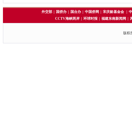
外交部
|
国侨办
|
国台办
|
中国侨网
|
宋庆龄基金会
|
CCTV海峡两岸
|
环球时报
|
福建东南新闻网
|
版权