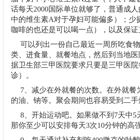
话每天2000国际单位就够了，普通成
中的维生素A对于孕妇可能偏多）；少
咖啡的也还是可以喝一点），以及保证
可以列出一份自己最近一周所吃食
类、进食量、就餐地点，然后到当地医
据卫生部三甲医院要求只要是三甲医院
诊）。
7、减少在外就餐的次数。在外就餐
的油、钠等。聚会期间也容易受到二手
8、开始运动吧。如果做不到7天中5
那你至少可以安排每天3次10分钟的高
9、每天通过补充剂吃400微克的叶