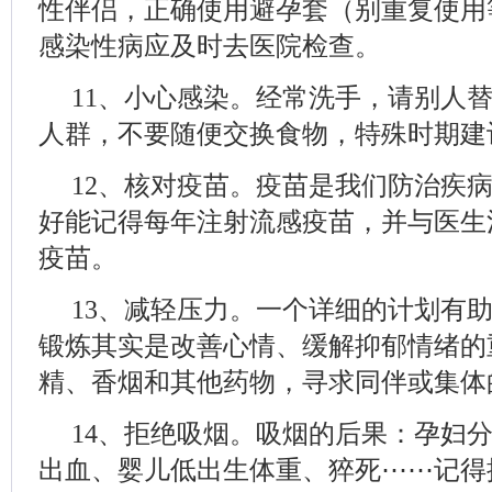
性伴侣，正确使用避孕套（别重复使用
感染性病应及时去医院检查。
11、小心感染。经常洗手，请别人
人群，不要随便交换食物，特殊时期建
12、核对疫苗。疫苗是我们防治疾
好能记得每年注射流感疫苗，并与医生
疫苗。
13、减轻压力。一个详细的计划有
锻炼其实是改善心情、缓解抑郁情绪的
精、香烟和其他药物，寻求同伴或集体
14、拒绝吸烟。吸烟的后果：孕妇
出血、婴儿低出生体重、猝死⋯⋯记得