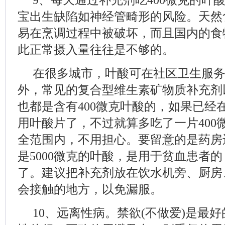
宝出生缺陷如神经管畸形的风险。天然
易在烹调过程中被破坏，而且国内的食
此正常摄入量往往是不够的。
在很多城市，叶酸可在社区卫生服
外，常见的复合型维生素矿物质补充剂
也都是含有400微克叶酸的，如果已经
用叶酸片了，不过就算多吃了一片400
全范围内，不用担心。要留意的是药房
是5000微克的叶酸，是用于贫血患者
了。建议把补充剂放在饮水机旁、厨房
会接触的地方，以免漏服。
10、远离性病。禁欲(不做爱)是最