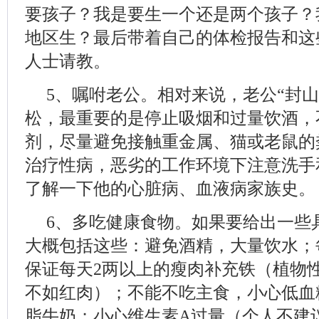
要孩子？我是要生一个还是两个孩子？
地区生？最后带着自己的体检报告和这
人士请教。
5、嘱咐老公。相对来说，老公“封
松，最重要的是停止吸烟和过量饮酒，
剂，尽量避免接触重金属、猫或老鼠的
治疗性病，恶劣的工作环境下注意洗手
了解一下他的心脏病、血液病家族史。
6、多吃健康食物。如果要给出一些
大概包括这些：避免酒精，大量饮水；每
保证每天2两以上的瘦肉补充铁（植物
不如红肉）；不能不吃主食，小心低血糖；
脂牛奶；小心维生素A过量（个人不建