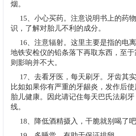
烟。
15、小心买药。注意说明书上的药
识，了解对胎儿不利的成分。
16、注意辐射。这里主要是指的电
地铁安检仪的铅条落下再取东西，至于
则影响并不大。
17、去看牙医，每天刷牙。牙齿其
比如如果你有严重的牙龈炎，发作后使
胎儿健康。因此请记住每天巴氏法刷牙
线。
18、降低酒精摄入，干脆就别喝了
19、多睡觉，有助于保证排卵。