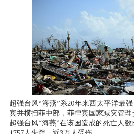
超强台风“海燕”系20年来西太平洋最强
宾并横扫菲中部，菲律宾国家减灾管理
超强台风“海燕”在该国造成的死亡人数已
1757人失踪、近3万人受伤