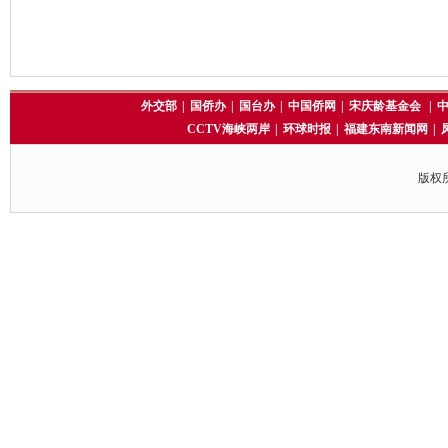
外交部
|
国侨办
|
国台办
|
中国侨网
|
宋庆龄基金会
|
CCTV海峡两岸
|
环球时报
|
福建东南新闻网
|
版权