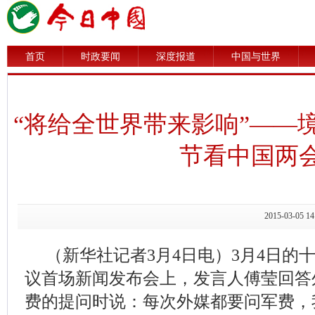
首页
时政要闻
深度报道
中国与世界
“将给全世界带来影响”——
节看中国两
2015-03-0
（新华社记者3月4日电）3月4日的
议首场新闻发布会上，发言人傅莹回答
费的提问时说：每次外媒都要问军费，