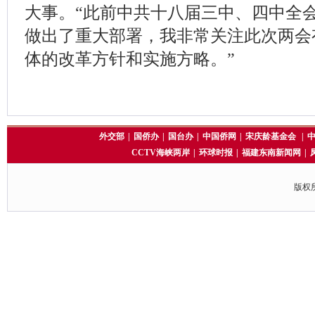
大事。“此前中共十八届三中、四中全
做出了重大部署，我非常关注此次两会
体的改革方针和实施方略。”
外交部
|
国侨办
|
国台办
|
中国侨网
|
宋庆龄基金会
|
CCTV海峡两岸
|
环球时报
|
福建东南新闻网
|
版权