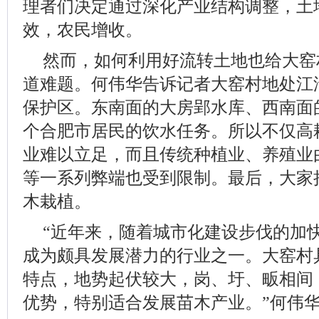
理者们决定通过深化产业结构调整，土
效，农民增收。
然而，如何利用好流转土地也给大窑
道难题。何伟华告诉记者大窑村地处江
保护区。东南面的大房郢水库、西南面
个合肥市居民的饮水任务。所以不仅高
业难以立足，而且传统种植业、养殖业
等一系列弊端也受到限制。最后，大家
木栽植。
“近年来，随着城市化建设步伐的加
成为颇具发展潜力的行业之一。大窑村
特点，地势起伏较大，岗、圩、畈相间
优势，特别适合发展苗木产业。”何伟