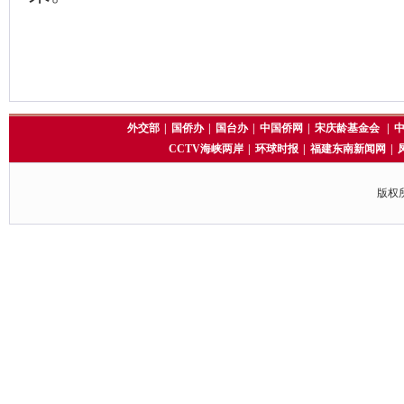
外交部
|
国侨办
|
国台办
|
中国侨网
|
宋庆龄基金会
|
CCTV海峡两岸
|
环球时报
|
福建东南新闻网
|
版权