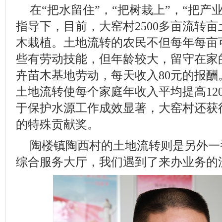
在“把水留住”，“把树栽上”，“把产
指导下，目前，大窑村2500多亩流转
木栽植。土地流转的农民不但每年每亩可
些有劳动技能，但年龄较大，留守在家
卉苗木基地劳动，每天收入80元的报
土地流转使每个家庭年收入平均提高12000
于保护水源工作成效显著，大窑村还获
的特殊贡献奖。
陶楼镇陶西村的土地流转则是另外一
综合服务大厅，我们遇到了来办业务的