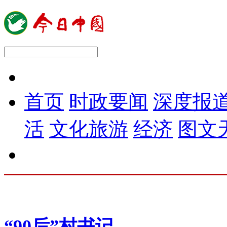
首页
时政要闻
深度报
活
文化旅游
经济
图文
“90后”村书记