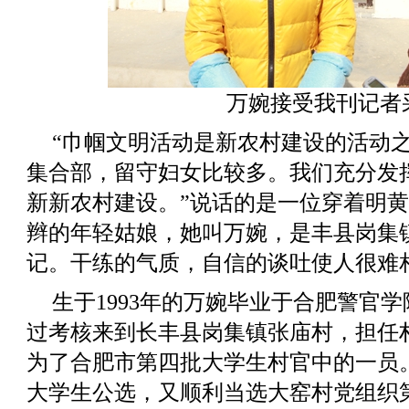
万婉接受我刊记者
“巾帼文明活动是新农村建设的活动
集合部，留守妇女比较多。我们充分发
新新农村建设。”说话的是一位穿着明
辫的年轻姑娘，她叫万婉，是丰县岗集
记。干练的气质，自信的谈吐使人很难相
生于1993年的万婉毕业于合肥警官学
过考核来到长丰县岗集镇张庙村，担任
为了合肥市第四批大学生村官中的一员。2
大学生公选，又顺利当选大窑村党组织