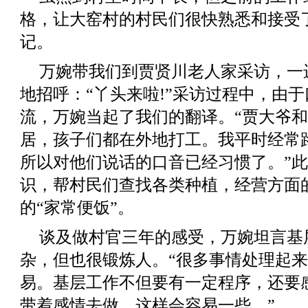
格，让大窑村的村民们很快熟悉和接受
记。
万婉带我们到贾贤川老人家采访，一
地招呼：“丫头来啦!”采访过程中，由
流，万婉当起了我们的翻译。“贾大爷和老
居，孩子们都在外地打工。我平时经常
所以对他们说话的口音已经习惯了。”
识，帮村民们查找各类种植，经营方面
的“家常便饭”。
谈及做村官三年的感受，万婉坦言基
杂，但也很锻炼人。“很多事情处理起
易。基层工作不但要有一定程序，还要
带着感情去做，这样会容易一些。”