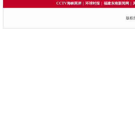
CCTV海峡两岸
|
环球时报
|
福建东南新闻网
|
版权