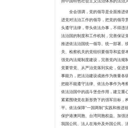
持中国特色社会主义法治体系的法治
全会强调，党的领导是全面推进
进党对法治工作的领导，把党的领导
头遵守法律，带头依法办事，不得违
法治国的制度和工作机制，完善保证
推进依法治国统一领导、统一部署、
关、检察机关的党组织要领导和监督
强党内法规制度建设，完善党内法规
党要管党、从严治党落到实处，促进
事能力，把法治建设成效作为衡量各
把能不能遵守法律、依法办事作为考
依法治国中的战斗堡垒作用，建立重
紧紧围绕党在新形势下的强军目标，
平。依法保障“一国两制”实践和推进
保护港澳同胞、台湾同胞权益。加强
我国公民、法人在海外及外国公民、