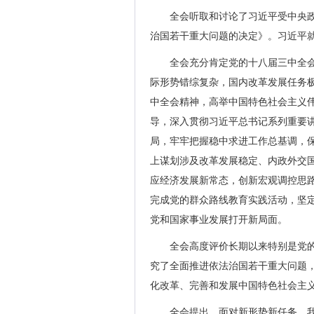
全会听取和讨论了习近平受中央
治国若干重大问题的决定》。习近平就
全会充分肯定党的十八届三中全
际形势错综复杂，国内改革发展任务
中全会精神，高举中国特色社会主义伟
导，深入贯彻习近平总书记系列重要
局，牢牢把握稳中求进工作总基调，
上谋划涉及改革发展稳定、内政外交
应经济发展新常态，创新宏观调控思
完成党的群众路线教育实践活动，坚
党和国家事业发展打开新局面。
全会高度评价长期以来特别是党
究了全面推进依法治国若干重大问题
化改革、完善和发展中国特色社会主
全会提出，面对新形势新任务，