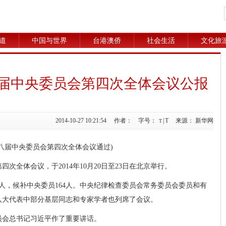
道
中国与世界
台港澳侨
社会生活
文化旅
届中央委员会第四次全体会议公报
2014-10-27 10:21:54 作者： 字号：
|
T
来源： 新华网
T
第十八届中央委员会第四次全体会议通过)
次全体会议，于2014年10月20日至23日在北京举行。
9人，候补中央委员164人。中央纪律检查委员会常务委员会委员和有
八大代表中部分基层同志和专家学者也列席了会议。
员会总书记习近平作了重要讲话。