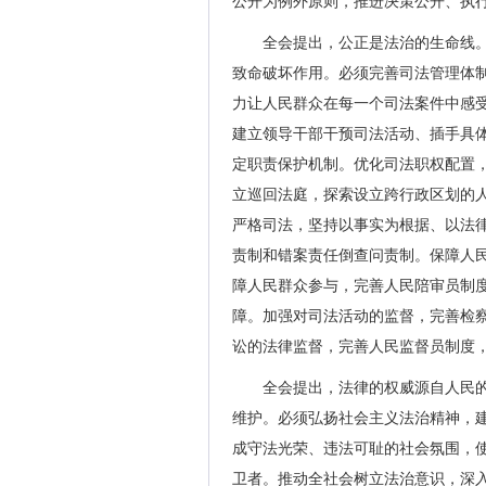
公开为例外原则，推进决策公开、执
全会提出，公正是法治的生命线
致命破坏作用。必须完善司法管理体
力让人民群众在每一个司法案件中感
建立领导干部干预司法活动、插手具
定职责保护机制。优化司法职权配置
立巡回法庭，探索设立跨行政区划的
严格司法，坚持以事实为根据、以法
责制和错案责任倒查问责制。保障人
障人民群众参与，完善人民陪审员制
障。加强对司法活动的监督，完善检
讼的法律监督，完善人民监督员制度
全会提出，法律的权威源自人民
维护。必须弘扬社会主义法治精神，
成守法光荣、违法可耻的社会氛围，
卫者。推动全社会树立法治意识，深