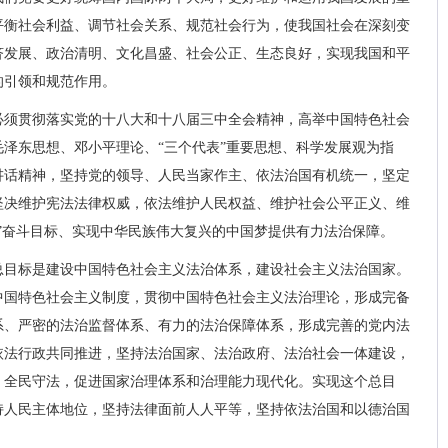
平衡社会利益、调节社会关系、规范社会行为，使我国社会在深刻变
济发展、政治清明、文化昌盛、社会公正、生态良好，实现我国和平
的引领和规范作用。
必须贯彻落实党的十八大和十八届三中全会精神，高举中国特色社会
泽东思想、邓小平理论、“三个代表”重要思想、科学发展观为指
讲话精神，坚持党的领导、人民当家作主、依法治国有机统一，坚定
坚决维护宪法法律权威，依法维护人民权益、维护社会公平正义、维
”奋斗目标、实现中华民族伟大复兴的中国梦提供有力法治保障。
总目标是建设中国特色社会主义法治体系，建设社会主义法治国家。
中国特色社会主义制度，贯彻中国特色社会主义法治理论，形成完备
系、严密的法治监督体系、有力的法治保障体系，形成完善的党内法
依法行政共同推进，坚持法治国家、法治政府、法治社会一体建设，
、全民守法，促进国家治理体系和治理能力现代化。实现这个总目
持人民主体地位，坚持法律面前人人平等，坚持依法治国和以德治国