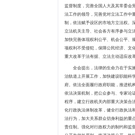
监督制度，完善全国人大及其常委会
法工作的领导，完善党对立法工作中
制，依法赋予设区的市地方立法权。
立法机关主导、社会各方有序参与立
加快完善体现权利公平、机会公平、
项权利不受侵犯，保障公民经济、文
重大改革于法有据、立法主动适应改
全会提出，法律的生命力在于实
治轨道上开展工作，加快建设职能科
府。依法全面履行政府职能，推进机
依法决策机制，把公众参与、专家论
程序，建立行政机关内部重大决策合
化行政执法体制改革，健全行政执法
法行为，加大关系群众切身利益的重
责任制。强化对行政权力的制约和监