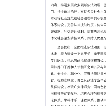
内容。推进多层次多领域依法治理，
门、行业依法治理，支持各类社会主
章程等社会规范在社会治理中的积极
体系建设，完善法律援助制度，健全
警机制、利益表达机制、协商沟通机
体化社会治安防控体系，保障人民生
全会提出，全面推进依法治国，
水准，着力建设一支忠于党、忠于国
专门队伍，把思想政治建设摆在首位
司法部门干部和人才相互之间以及与
化、专业化、职业化，完善法律职业
官、检察官制度，健全从政法专业毕
队伍建设，增强广大律师走中国特色
司律师等优势互补、结构合理的律师
论体系、学科体系、课程体系，推动