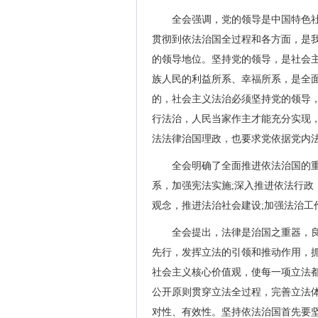
全会强调，党的领导是中国特色
贯彻到依法治国全过程和各方面，是
的领导地位。坚持党的领导，是社会
族人民的利益所系、幸福所系，是全
的，社会主义法治必须坚持党的领导
行法治，人民当家作主才能充分实现
法法律治国理政，也要求党依据党内
全会明确了全面推进依法治国的
系，加强宪法实施;深入推进依法行政
观念，推进法治社会建设;加强法治工
全会提出，法律是治国之重器，
先行，发挥立法的引领和推动作用，
社会主义核心价值观，使每一项立法
公开原则贯穿立法全过程，完善立法
对性、有效性。坚持依法治国首先要