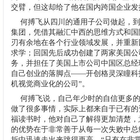
交臂，但这却给了他在国内跨国企业发
何搏飞从四川的通用子公司做起，
集团，凭借其融汇中西的思维方式和国
刃有余地在各个行业领域发展，并重新
求学；回国先后成功创建了两家美国公
务，并担任了美国上市公司中国区总经
自己创业的落脚点——开创格灵深瞳科
机视觉商业化的公司”。
何搏飞说，自己年少时的自信更多
做了很多事情，实际上都来自于已有的
福读书时，他对自己了解得更加清楚，
的优势在于非常善于从每一次失败中总
折中迅速走出来跳得更高。“只有在非