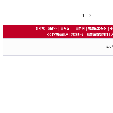
1
2
外交部
|
国侨办
|
国台办
|
中国侨网
|
宋庆龄基金会
|
CCTV海峡两岸
|
环球时报
|
福建东南新闻网
|
版权