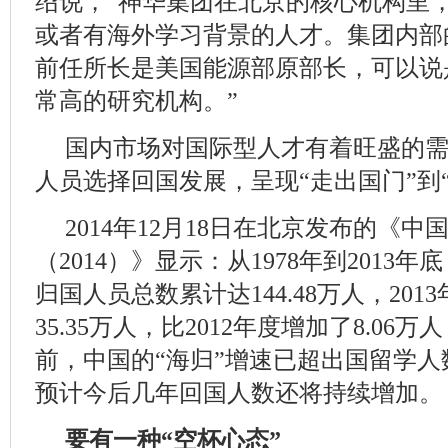
绍说，“神华集团在北京的核心机构里，
或者有海外学习背景的人才。集团内部
前任所长是美国能源部原部长，可以说
常高的研究机构。”
国内市场对国际型人才有着旺盛的
人员选择回国发展，呈现“走出国门”到
2014年12月18日在北京发布的《
（2014）》显示：从1978年到2013
归国人员总数累计达144.48万人，20
35.35万人，比2012年度增加了8.06万
前，中国的“海归”增速已超出国留学
预计今后几年回国人数还将持续增加。
要有一种“空杯心态”