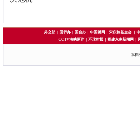
外交部
|
国侨办
|
国台办
|
中国侨网
|
宋庆龄基金会
|
CCTV海峡两岸
|
环球时报
|
福建东南新闻网
|
版权