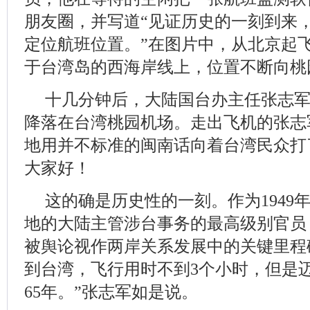
朋友圈，并写道“见证历史的一刻到来
定位航班位置。”在图片中，从北京起飞
于台湾岛的西海岸线上，位置不断向桃
十几分钟后，大陆国台办主任张志
降落在台湾桃园机场。走出飞机的张志
地用并不标准的闽南话向着台湾民众打
大家好！
这的确是历史性的一刻。作为1949
地的大陆主管涉台事务的最高级别官员
被舆论视作两岸关系发展中的关键里程
到台湾，飞行用时不到3个小时，但是
65年。”张志军如是说。