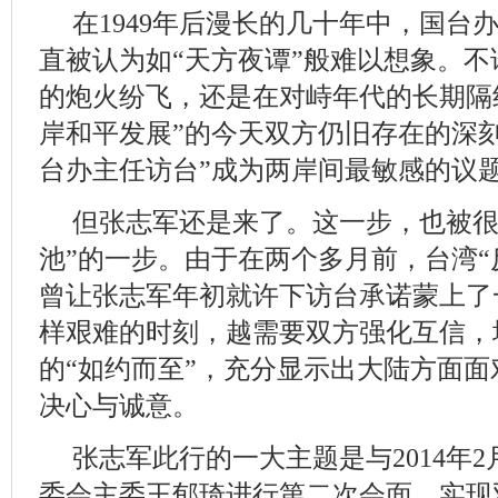
在1949年后漫长的几十年中，国台
直被认为如“天方夜谭”般难以想象。
的炮火纷飞，还是在对峙年代的长期隔
岸和平发展”的今天双方仍旧存在的深
台办主任访台”成为两岸间最敏感的议
但张志军还是来了。这一步，也被很
池”的一步。由于在两个多月前，台湾“
曾让张志军年初就许下访台承诺蒙上了
样艰难的时刻，越需要双方强化互信，
的“如约而至”，充分显示出大陆方面
决心与诚意。
张志军此行的一大主题是与2014年
委会主委王郁琦进行第二次会面，实现