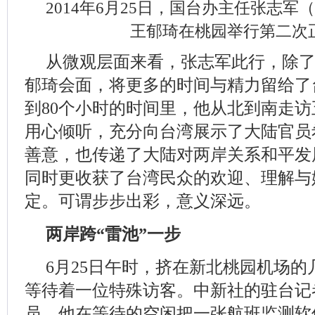
2014年6月25日，国台办主任张志
王郁琦在桃园举行第二次
从微观层面来看，张志军此行，除
郁琦会面，将更多的时间与精力留给了
到80个小时的时间里，他从北到南走
用心倾听，充分向台湾展示了大陆官员
善意，也传递了大陆对两岸关系和平发
同时更收获了台湾民众的欢迎、理解与
定。可谓步步出彩，意义深远。
两岸跨“雷池”一步
6月25日午时，挤在新北桃园机场
等待着一位特殊访客。中新社的驻台记
员，他在等待的空闲把一张航班监测软