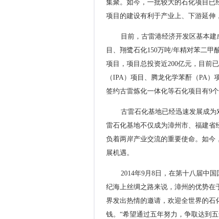
集聚。如今，一批较大的石化项目已
项目的建设有利于产业上、下游延伸
目前，古雷港经济开发区基本建成
目、翔鹭石化150万吨/年精对苯二
项目，项目总投资近200亿元，目前
（IPA）项目、腾龙化学苯酐（PA）
签约古雷炼化一体化等石化项目有9个，
古雷石化基地已经迅速发展成为
雷石化基地不仅成为漳州市、福建省
负着两岸产业交流的重要使命。如今
展机遇。
2014年9月8日，在第十八届
纪海上丝绸之路来说，漳州的优势在
界发出热情的邀请，欢迎全世界的石
钱。“希望通过五年努力，争取达到五