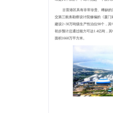
古雷港区具有非常珍贵、稀缺的
交第三航务勘察设计院修编的《厦门港总体
建设2~30万吨级生产性泊位90个，其
初步预计总通过能力可达1.4亿吨，
面积1660万平方米。