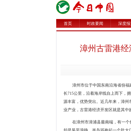
首页
时政要闻
深度报
漳州古雷港经
漳州市位于中国东南沿海省份福
长715公里，沿着海岸线自上而下，
源丰富，优势突出。近几年来，漳州
业产业，古雷港经济开发区就是其中
在漳州市漳浦县最南端，有一个
却是风平浪静。半岛环抱起一个肚大