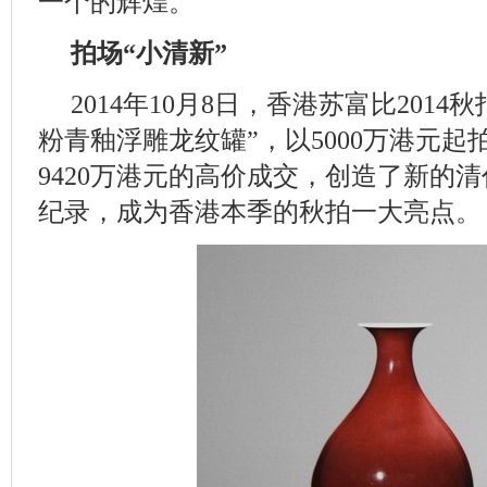
一个的辉煌。
拍场“小清新”
2014年10月8日，香港苏富比201
粉青釉浮雕龙纹罐”，以5000万港元
9420万港元的高价成交，创造了新的
纪录，成为香港本季的秋拍一大亮点。