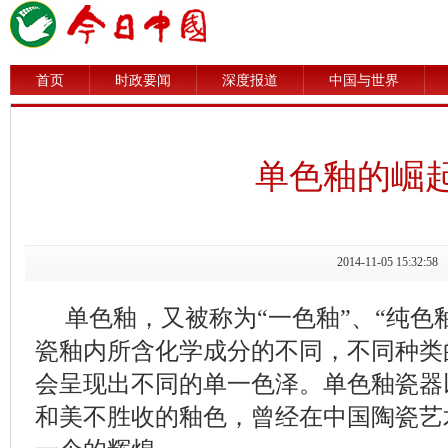
首页
时政要闻
深度报道
中国与世界
单色釉的崛
2014-11-05 15
单色釉，又被称为“一色釉”、“纯色釉
瓷釉内所含化学成分的不同，不同种类
会呈现出不同的单一色泽。单色釉瓷器
和美不胜收的釉色，曾经在中国陶瓷艺