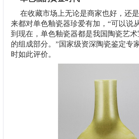
在收藏市场上无论是商家也好，还
来都对单色釉瓷器珍爱有加，“可以说
到现在，单色釉瓷器都是我国陶瓷艺术
的组成部分。”国家级资深陶瓷鉴定专
时如此评价。