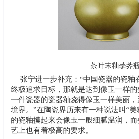
茶叶末釉荸荠
张宁进一步补充：“中国瓷器的瓷釉
终极追求目标，那就是达到像玉一样的
一件瓷器的瓷器釉烧得像玉一样美丽，
境界。”在陶瓷界历来有一种说法叫“美
的瓷釉摸起来会像玉一般细腻温润，而
艺上也有着极高的要求。