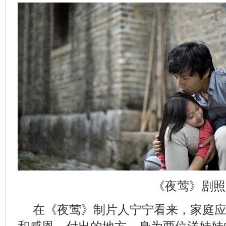
《夜莺》剧照
在《夜莺》制片人宁宁看来，家庭