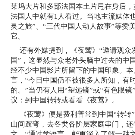
莱坞大片和多部法国本土片甩在身后，如
法国人中就有1人看过。当地主流媒体
灵之旅”、“三代中国人动人故事”等赞
它。
还有外媒提到，《夜莺》“邀请观众
国”，这显然与众老外头脑中过去的中
经不少中国影片所留下的中国印象。本
言，“今日中国仍不被很多人所知，有
的。”当仍有人用“望远镜”或“有色眼
议：到中国转转或看看《夜莺》。
《夜莺》便是费利普常到中国“转转
山间遛弯，去各类各阶层家庭串门，还
文。“通过学语言，能更深入了解一种