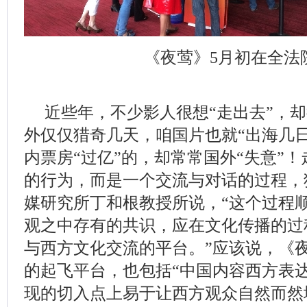
《夜莺》5月初在全法
近些年，不少影人很想“走出去”，却
外仅仅猎奇几天，咱国片也就“出海几
内票房“过亿”的，却常常国外“失意”
的行为，而是一个交流与对话的过程，
媒研究所丁和根教授所说，“这个过程
观之中存有的共识，应在文化传播的过
与西方文化交流的平台。”应该说，《
的起飞平台，也包括“中国内容西方表
现的切入点上易于让西方观众自然而然