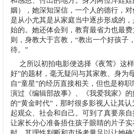
和感恩、付出的地方。身为两位洋娃娃
姻），她深知深信，一个人的德行，对
是从小尤其是从家庭当中逐步形成的，
始的。她还体会到，教育最省力也最费
则，身教大于言教，“教出一个好孩子
待。”
之所以初拍电影便选择《夜莺》这样
好”的题材，毫无疑问与其家教、身为
自“童星”的经历直接相关，但也是称
演过《编辑部故事》、《我爱我家》的
的“黄金时代”，那时很多影视人让其
起观众、社会和自己。可到了真要亲自
让家长分心准备捂住孩子眼睛的片子实
时，其理性判断和市场考量足以让她确