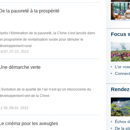
De la pauvreté à la prospérité
Après l’élimination de la pauvreté, la Chine s’est lancée dans
Focus s
 de revitalisation rurale pour stimuler le
développement rural.
16:07, 07-22, 2022
L’or ro
Une démarche verte
Connecti
Rendez-
L’évolution de la qualité de l’air n’est qu’un microcosme du
développement vert de la Chine.
11:38, 09-02, 2022
Échos de
Le cinéma pour les aveugles
De la pl