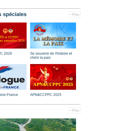
s spéciales
+ Plus
C 2026
Se souvenir de l'histoire et
chérir la paix
hine-France
APN&CCPPC 2025
+ Plus