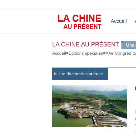
Accueil
LA CHINE AU PRÉSENT
Une 
>
>
Accueil
Éditions spéciales
XXe Congrès du
Une décennie glorieuse
b