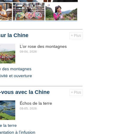
ur la Chine
+ Plus
L’or rose des montagnes
08-04, 2026
se des montagnes
vité et ouverture
vous avec la Chine
+ Plus
Échos de la terre
08-05, 2026
 la terre
antation à l’infusion