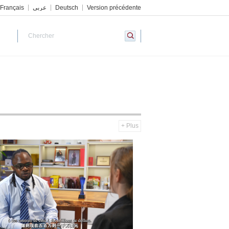
Français
عربي
Deutsch
Version précédente
+ Plus