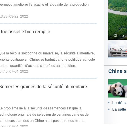
permet d’améliorer l’efficacité et la qualité de la production
13:33, 08-22, 2022
Une assiette bien remplie
Que la récolte soit bonne ou mauvaise, la sécurité alimentaire,
té politique en Chine, se traduit par une politique agricole
forte et quantités d’actions concrètes au quotidien.
Chine s
14:40, 07-04, 2022
Semer les graines de la sécurité alimentaire
Le décl
Le problème lié à la sécurité des semences est que la
La salle
echnologie originale de sélection de certaines variétés de
semences plantées en Chine n’est pas entre nos mains.
15:30, 07-04, 2022