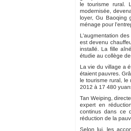
le tourisme rural
modernisée, devenant
loyer, Gu
Baoqing
g
ménage pour l’entrep
L’augmentation des 
est devenu chauffeur
installé. La fille aî
étudie au collège de
La vie du village a 
étaient pauvres. Grâc
le tourisme rural, l
2012 à 17 480 yuans
Tan Weiping, directe
expert en réduction
continus dans ce 
réduction de la pauv
Selon lui, les acco