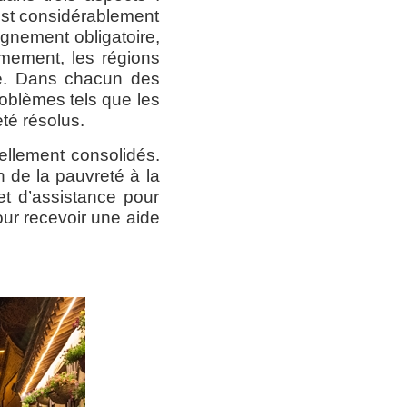
est considérablement
ignement obligatoire,
mement, les régions
ue. Dans chacun des
problèmes tels que les
té résolus.
uellement consolidés.
n de la pauvreté à la
et d’assistance pour
pour recevoir une aide