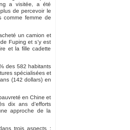
ng a visitée, a été
 plus de percevoir le
ois comme femme de
 acheté un camion et
 de Fuping et s’y est
re et la fille cadette
0 % des 582 habitants
ltures spécialisées et
uans (142 dollars) en
 pauvreté en Chine et
ès dix ans d’efforts
une approche de la
dans trois aspects :