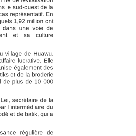
mme de revitalisation
ns le sud-ouest de la
cas représentatif. En
uels 1,92 million ont
é dans une voie de
ment et sa culture
u village de Huawu,
aire lucrative. Elle
ganise également des
iks et de la broderie
el de plus de 10 000
Lei, secrétaire de la
r l’intermédiaire du
rodé et de batik, qui a
ssance régulière de