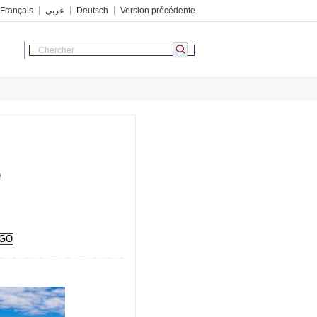
Français
عربي
Deutsch
Version précédente
é