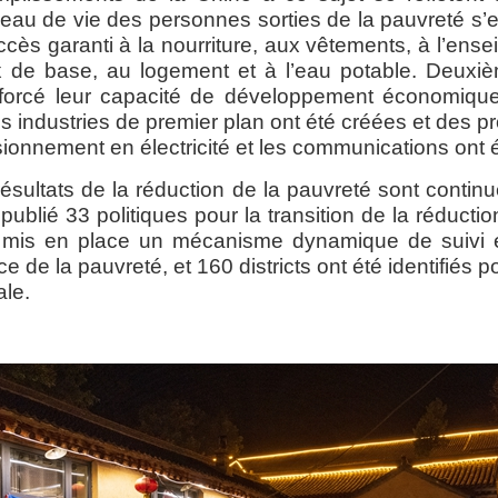
veau de vie des personnes sorties de la pauvreté s’
cès garanti à la nourriture, aux vêtements, à l’ense
 de base, au logement et à l’eau potable. Deuxiè
forcé leur capacité de développement économiq
ois industries de premier plan ont été créées et des 
isionnement en électricité et les communications ont é
ésultats de la réduction de la pauvreté sont contin
blié 33 politiques pour la transition de la réductio
le, mis en place un mécanisme dynamique de suivi 
e de la pauvreté, et 160 districts ont été identifiés 
ale.