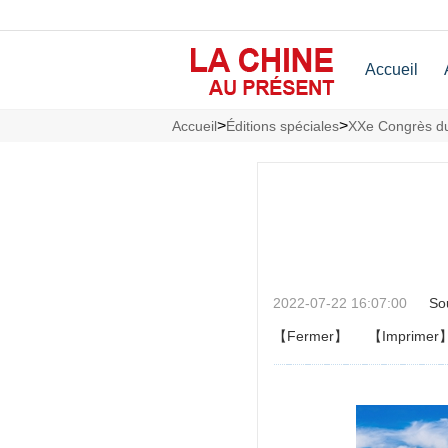
Accueil
>
>
Accueil
Éditions spéciales
XXe Congrès du
2022-07-22 16:07:00
So
【Fermer】
【Imprimer