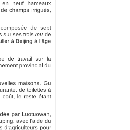
s en neuf hameaux
de champs irrigués,
 composée de sept
s sur ses trois
mu
de
ller à Beijing à l’âge
 de travail sur la
nement provincial du
ouvelles maisons. Gu
ante, de toilettes à
coût, le reste étant
ndée par
Luotuowan,
uping, avec l’aide du
s d’agriculteurs pour