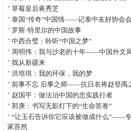
草莓皇后蒋秀芝
泰国“传奇”中国情——记泰中友好协会
罗斯·特里尔的中国故事
中西合璧：聆听“中国之梦”
周明伟：我与沙老的十年——中国外文
我从新疆来
洪培琪：我的环保，我的梦
前事不忘 后事之师——抗日名将赵登禹
赵国平：做法治中国的忠实践行者
郭庚：书写无影灯下的“生命答卷”
“让玉石告诉你它应该被做成什么”——
家苏然