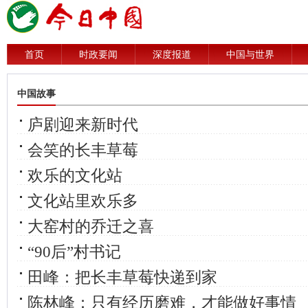
首页
时政要闻
深度报道
中国与世界
中国故事
庐剧迎来新时代
会笑的长丰草莓
欢乐的文化站
文化站里欢乐多
大窑村的乔迁之喜
“90后”村书记
田峰：把长丰草莓快递到家
陈林峰：只有经历磨难，才能做好事情