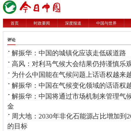
首页
时政要闻
深度报道
中国与世界
评论
解振华：中国的城镇化应该走低碳道路
高风：对利马气候大会结果仍持谨慎乐
为什么中国能在气候问题上话语权越来
解振华：中国在气候变化领域的话语权
解振华：中国将通过市场机制来管理气
金
周大地：2030年非化石能源占比增加到
的目标