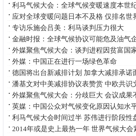
利马气候大会：全球气候变暖速度本世
应对全球变暖问题日本不及格 仅排名世界
专访乐施会吕美：利马谈判压力很大
金融时报：全球气候协议可能危及油气
外媒聚焦气候大会：谈判进程因贫富国
外媒：中国正在进行一场绿色革命
德国将出台新减排计划 加拿大减排承诺
潘基文对中美减排协议表赞赏 中欧共识
外媒聚焦气候大会：分歧巨大 会议成果
英媒：中国公众对气候变化原因认知水
利马气候大会时间过半 苏伟进行阶段性
2014年或是史上最热一年 世界气候大