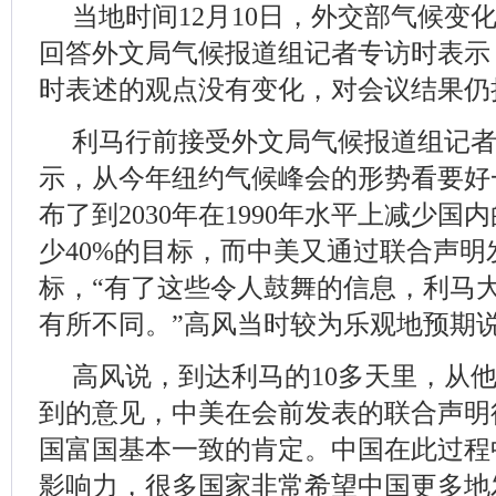
当地时间12月10日，外交部气候变
回答外文局气候报道组记者专访时表示
时表述的观点没有变化，对会议结果仍
利马行前接受外文局气候报道组记
示，从今年纽约气候峰会的形势看要好
布了到2030年在1990年水平上减少
少40%的目标，而中美又通过联合声
标，“有了这些令人鼓舞的信息，利马
有所不同。”高风当时较为乐观地预期
高风说，到达利马的10多天里，从
到的意见，中美在会前发表的联合声明
国富国基本一致的肯定。中国在此过程
影响力，很多国家非常希望中国更多地