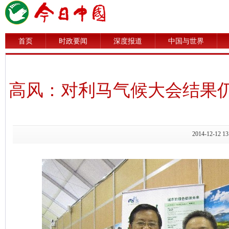
首页
时政要闻
深度报道
中国与世界
高风：对利马气候大会结果
2014-12-1