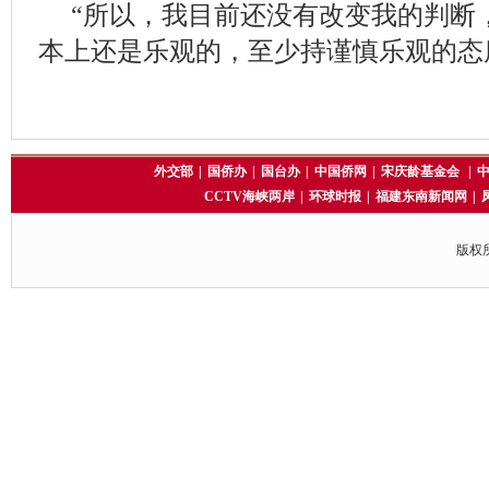
“所以，我目前还没有改变我的判断
本上还是乐观的，至少持谨慎乐观的态
外交部
|
国侨办
|
国台办
|
中国侨网
|
宋庆龄基金会
|
CCTV海峡两岸
|
环球时报
|
福建东南新闻网
|
版权