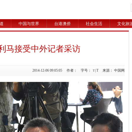
道
中国与世界
台港澳侨
社会生活
文化旅
利马接受中外记者采访
2014-12-06 09:05:05 作者： 字号：
|
T
来源： 中国网
T