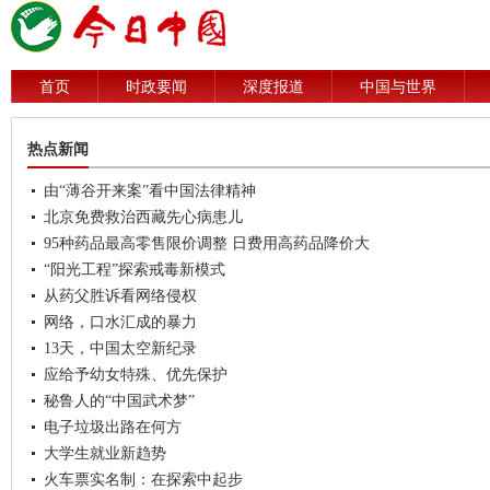
首页
时政要闻
深度报道
中国与世界
热点新闻
由“薄谷开来案”看中国法律精神
北京免费救治西藏先心病患儿
95种药品最高零售限价调整 日费用高药品降价大
“阳光工程”探索戒毒新模式
从药父胜诉看网络侵权
网络，口水汇成的暴力
13天，中国太空新纪录
应给予幼女特殊、优先保护
秘鲁人的“中国武术梦”
电子垃圾出路在何方
大学生就业新趋势
火车票实名制：在探索中起步