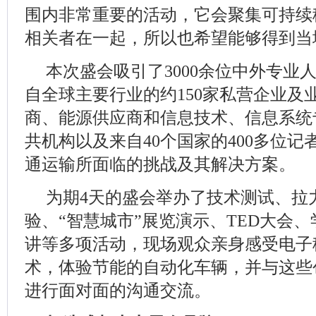
围内非常重要的活动，它会聚集可持续
相关者在一起，所以也希望能够得到当
本次盛会吸引了3000余位中外专业
自全球主要行业的约150家私营企业及
商、能源供应商和信息技术、信息系统专
共机构以及来自40个国家的400多位
通运输所面临的挑战及其解决方案。
为期4天的盛会举办了技术测试、拉
验、“智慧城市”展览演示、TED大会、
讲等多项活动，现场观众亲身感受电子
术，体验节能的自动化车辆，并与这些
进行面对面的沟通交流。