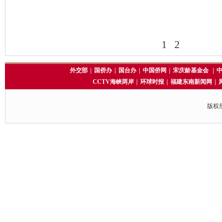
1
2
外交部
|
国侨办
|
国台办
|
中国侨网
|
宋庆龄基金会
|
CCTV海峡两岸
|
环球时报
|
福建东南新闻网
|
版权