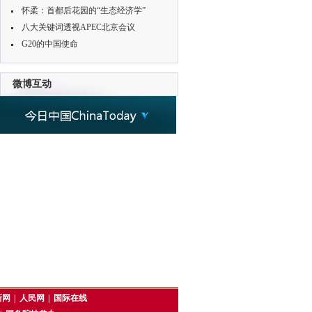
怀柔：首都后花园的“生态经济学”
八大关键词透视APEC北京会议
G20的中国使命
微博互动
新网
|
人民网
|
国际在线