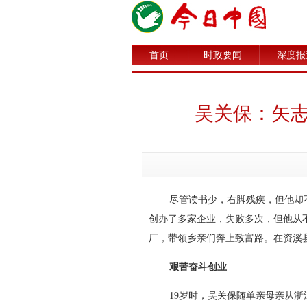
首页
时政要闻
深度报
吴关保：矢志
尽管读书少，右脚残疾，但他却
创办了多家企业，失败多次，但他从
厂，带领乡亲们奔上致富路。在资溪
艰苦奋斗创业
19岁时，吴关保随单亲母亲从