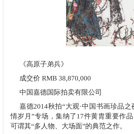
《高原子弟兵》
成交价 RMB 38,870,000
中国嘉德国际拍卖有限公司
嘉德2014秋拍“大观·中国书画珍品之
情岁月”专场，集纳了17件黄胄重要作
可谓其“多人物、大场面”的典范之作。