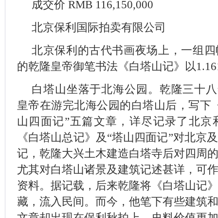
成交价 RMB 116,150,000
北京保利国际拍卖有限公司
北京保利的古代书画夜场上，一组四
的乾隆皇帝御笔书法《白塔山记》以1.16
白塔山坐落于北海公园。乾隆三十八年(
皇帝在游完北海公园的白塔山后，写下
山四面记”五篇文章，详尽记录了北京
《白塔山总记》及“塔山四面记”对北京
记，乾隆大兴土木建造白塔寺后对四周
尤其对白塔山诸景及建筑记述甚详，可
资料。据记载，后来乾隆将《白塔山记
藏，流入民间。而今，他笔下有些建筑
文章却出现在保利秋拍上，史料价值更