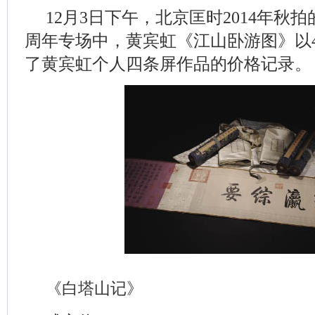
12月3日下午，北京匡时2014年秋拍
周年专场中，黄宾虹《江山卧游图》以4
了黄宾虹个人四条屏作品的价格记录。
《白塔山记》