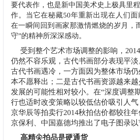
要代表作，也是新中国美术史上极具里
作。当它在秘藏50年重新出现在人们
在一瞬间回到画家那激情燃烧的岁月，
守”的精神所深深感动。
受到整个艺术市场调整的影响，201
仍然不容乐观，古代书画部分表现平淡
古代书画遇冷，一方面因为整体市场仍
本不愿释出；二是古代书画资源越来越
发展的可能性相对较小。在“深度调整
行也适时改变策略以较低估价吸引人气
京华辰等拍卖行2014秋拍估价都较往
京保利、中国嘉德均推出了电子图录以
高精尖拍品是硬通货