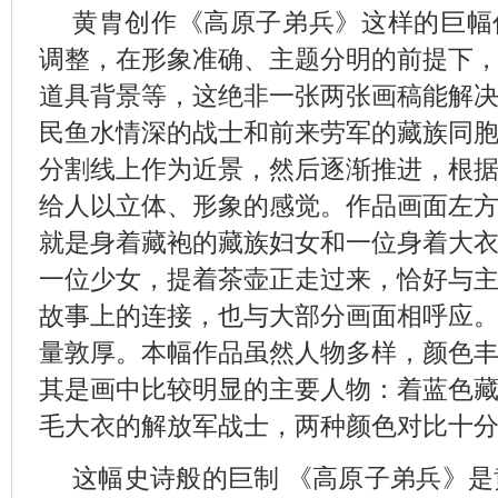
黄胄创作《高原子弟兵》这样的巨幅
调整，在形象准确、主题分明的前提下
道具背景等，这绝非一张两张画稿能解
民鱼水情深的战士和前来劳军的藏族同
分割线上作为近景，然后逐渐推进，根
给人以立体、形象的感觉。作品画面左
就是身着藏袍的藏族妇女和一位身着大
一位少女，提着茶壶正走过来，恰好与
故事上的连接，也与大部分画面相呼应
量敦厚。本幅作品虽然人物多样，颜色
其是画中比较明显的主要人物：着蓝色
毛大衣的解放军战士，两种颜色对比十
这幅史诗般的巨制 《高原子弟兵》是黄