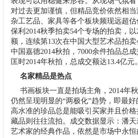
表现可以用稳健来形容。从现场气氛看
对过去更加谨慎，但精品竞价依然相当
杂工艺品、家具等各个板块频现远超估
保利2014秋季拍卖54个专场的拍卖，以2
额，连续第13次在中国大型艺术品拍
中国嘉德2014秋拍，7000余件拍品总成
匡时2014年秋拍，总成交额达13.4亿元
名家精品是热点
书画板块一直是拍场主角，2014年
仍然呈现明显的“两极化”趋势，即最
高水准的珍品总是能吸引买家并且价格
藏品则往往流拍。成交数据显示：潘天
艺术家的经典作品，依然是市场中永恒