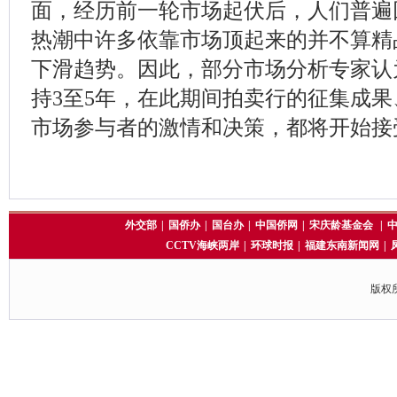
面，经历前一轮市场起伏后，人们普遍
热潮中许多依靠市场顶起来的并不算精
下滑趋势。因此，部分市场分析专家认
持3至5年，在此期间拍卖行的征集成
市场参与者的激情和决策，都将开始接
外交部
|
国侨办
|
国台办
|
中国侨网
|
宋庆龄基金会
|
CCTV海峡两岸
|
环球时报
|
福建东南新闻网
|
版权