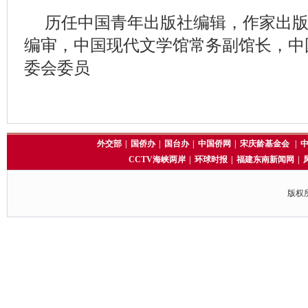
历任中国青年出版社编辑，作家出
编审，中国现代文学馆常务副馆长，中
委会委员
外交部
|
国侨办
|
国台办
|
中国侨网
|
宋庆龄基金会
|
CCTV海峡两岸
|
环球时报
|
福建东南新闻网
|
版权