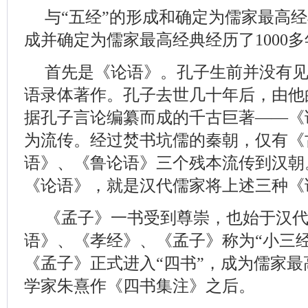
与“五经”的形成和确定为儒家最高经
成并确定为儒家最高经典经历了1000
首先是《论语》。孔子生前并没有
语录体著作。孔子去世几十年后，由他
据孔子言论编纂而成的千古巨著——《
为流传。经过焚书坑儒的秦朝，仅有《
语》、《鲁论语》三个残本流传到汉朝
《论语》，就是汉代儒家将上述三种《
《孟子》一书受到尊崇，也始于汉
语》、《孝经》、《孟子》称为“小三
《孟子》正式进入“四书”，成为儒家
学家朱熹作《四书集注》之后。