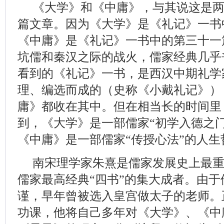
《大学》和《中庸》，与其说这是
篇文章。因为《大学》是《礼记》一书
《中庸》是《礼记》一书中的第三十一
坑儒和秦汉之际的战火，儒家经典几乎
看到的《礼记》一书，是西汉中期礼学
理、编选而成的（史称《小戴礼记》）
庸》都收在其中。但在相当长的时间里
到，《大学》是一部儒家“初学入德之
《中庸》是一部儒家“传授心法”的人生
南宋理学家朱熹是儒家发展史上最
儒家最高经典“四书”的集大成者。由
谨，早年曾被选入皇宫做太子的老师。
功课，他将自己多年对《大学》、《中