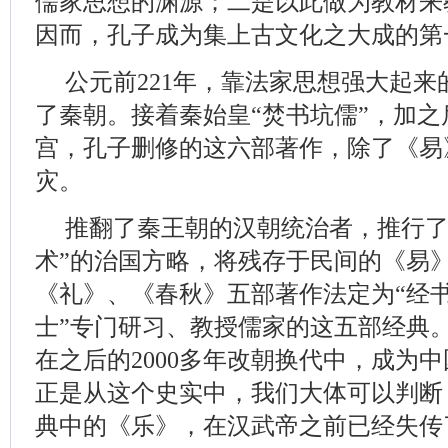
儒家思想的渊源；二是以此做为教材来教
因而，孔子成为集上古文化之大成的第
公元前221年，靠法家思想强大起
了秦朝。接着秦始皇“焚书坑儒”，加
宫，孔子删修的这六部著作，除了《易
灾。
推翻了秦王朝的汉朝统治者，推行了
术”的治国方略，将残存于民间的《易
《礼》、《春秋》五部著作法定为“经书
士”专门研习、教授儒家的这五部经典。
在之后的2000多年改朝换代中，成为
正是从这个史实中，我们大体可以判断
典中的《乐》，在汉武帝之前已经失传