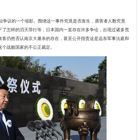
知争议的一个缩影。围绕这一事件究竟是否发生，遇害者人数究竟
下了怎样的滔天罪行等，日本国内一直存在许多争论，出现过诸多荒
政客仍然否认南京大屠杀的存在，甚至公开指责这是远东军事法庭和
这个战败国家的不公正裁定。