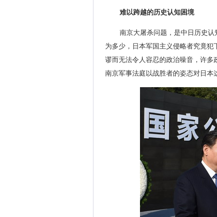
难以跨越的历史认知困境
南京大屠杀问题，是中日历史认
为多少，日本军国主义侵略者究竟犯
谬而无法令人容忍的政治噪音，许多
南京军事法庭以战胜者的姿态对日本