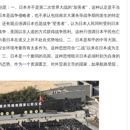
别是：一、日本并不是第二次世界大战的“加害者”，这种认定是不当
日本是战争侵略者，也不承认包括南京大屠杀等战争期间发生的特定
。还有观点强调日本也是战争“受害者”，认为日本人民同时受到日本
战争，美国以非人道的方式获得战争胜利。这种只强调日本平民伤亡
示着日本在道义上并不处在劣势地位。二、日本是和平的中等大国。
安全环境考量而有太多作为。这种思想符合“二战”以来在日本成为主
。三、日本是一个脆弱的岛国。这种思维暗示日本必须时刻为自身的
的态势。作为一个资源匮乏、对外贸易主导的国家，如果航路受阻，