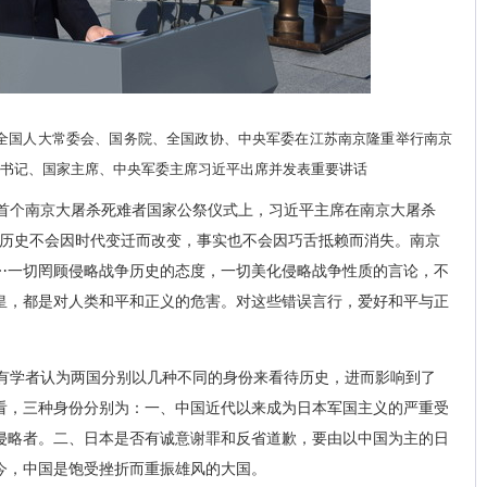
中央、全国人大常委会、国务院、全国政协、中央军委在江苏南京隆重举行南京
书记、国家主席、中央军委主席习近平出席并发表重要讲话
在中国首个南京大屠杀死难者国家公祭仪式上，习近平主席在南京大屠杀
“历史不会因时代变迁而改变，事实也不会因巧舌抵赖而消失。南京
⋯一切罔顾侵略战争历史的态度，一切美化侵略战争性质的言论，不
皇，都是对人类和平和正义的危害。对这些错误言行，爱好和平与正
有学者认为两国分别以几种不同的身份来看待历史，进而影响到了
看，三种身份分别为：一、中国近代以来成为日本军国主义的严重受
侵略者。二、日本是否有诚意谢罪和反省道歉，要由以中国为主的日
今，中国是饱受挫折而重振雄风的大国。