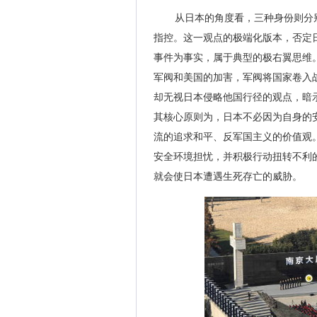
从日本的角度看，三种身份则分
指控。这一观点的极端化版本，否定
事件为事实，属于典型的极右翼思维
军阀和美国的加害，军阀将国家卷入
却无视日本侵略他国行径的观点，暗
其核心原则为，日本不必因为自身的
流的追求和平、反军国主义的价值观
安全环境担忧，并积极行动扭转不利
就会使日本遭遇生死存亡的威胁。