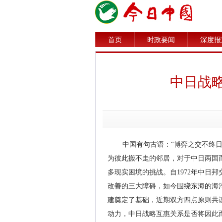
首页
时政要闻
深度报
中日战
中国有句古语：“博弈之交不终
为彼此搬不走的邻居，对于中日两国
多现实困境的挑战。自1972年中日
改善的三大障碍，如今围绕东海的海
建奠定了基础，近期双方四点原则共
动力，中日战略互惠关系是否将因此