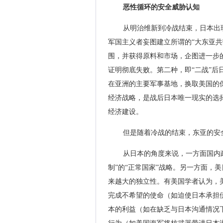
恶性循环的安全威胁认知
从明治维新到冷战结束，日本出
军国主义者妄图建立所谓的“大东亚
围，并获得原料和市场，企图进一步
证明彻底失败。第二种，即“二战”
在亚洲的主要军事基地，换取美国的
经济战略，是战后日本唯一现实的选
经济建设。
但是随着冷战的结束，东亚的安
从日本的角度来说，一方面国内
制”的“正常国家”战略。另一方面，
来越大的独立性。有美国学者认为，
完成不希望的使命（如迫使日本承担
本的利益（如在缺乏与日本沟通情况