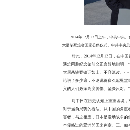
2014年12月13日上午，中共
大屠杀死难者国家公祭仪式。中共中央总
对此，2014年12月13日，
遇难同胞纪念馆前义正言辞地指明：
大屠杀惨案铁证如山、不容篡改。⋯
论说了多少遍，不论说得多么冠冕堂
义的人们必须高度警惕、坚决反对。”
对中日在历史认知上重重困境，
对于当前局势的看法。从中国的角度
害者，与之相应，日本是发动战争的
本侵略过的亚洲邻国来判定。三、如