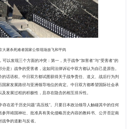
京大屠杀死难者国家公祭现场放飞和平鸽
可以发现三个方面的冲突：第一，关于战争“加害者”与“受害者”的
部分是）战争的受害者，这如同法律诉讼中双方都认为自己是原告。
价的话语权。中日双方都试图获得关于战争责任、道义、战后行为判
后国家发展路径与亚洲领导地位的肯定。中日双方都希望国际社会承
以及发展过程的积极性，且存在隐含的相互排斥性。
中存在若干历史问题“高压线”。只要日本政治领导人触碰其中的任何
括参拜靖国神社、批准具有美化侵略历史内容的教科书、公开否定南
对战争的道歉与反省。