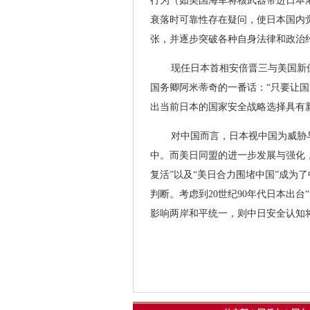
行为（如美国海军将核武器带进日本
衰落时可靠性存在疑问，使日本国内
张，并逐步突破各种自身法律和政治
现任日本首相安倍晋三与美国新
国务卿阿米蒂奇的一番话：“只要让
出当前日本的国家安全战略选择具有
对中国而言，日本视中国为威胁
中。而美日同盟的进一步发展与强化
复活”以及“美日合力围堵中国”成为
判断。考虑到20世纪90年代日本出
影响两岸和平统一，则中日安全认知