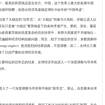
景中，最美的风景线还是在东方。中国，这个世界上最大的发展中国
循环怪圈，创造出经济高速稳定增长30余年的“中国奇迹”。
，结束了大稳定的“旧常态”。从“大稳定”转换为大危机，并随之进入以
其实只是被“大稳定”繁荣掩盖下的各种矛盾产生、累积、深化、蔓延
由多因素导致的高度复杂的历史转变中，有两大因素居于关键地位：
式偏颇和经济结构扭曲问题，而且，耽于大稳定的安乐，多数国家特
nign neglect）愈演愈烈的结果扭曲，不思调整；其二，全球分工重
致了日趋严重的全球经济失衡。
为主要特征的旧常态的结束，全球经济开始进入一个深度调整与寻求再
能外。
进入了一个深度调整与寻求再平衡的“新常态”。那么，在您看来全球
引发的全球金融和经济危机，终结了长达20余年的“大稳定”时期。在金