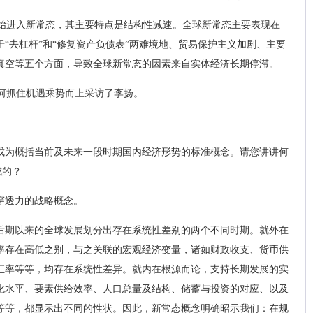
开始进入新常态，其主要特点是结构性减速。全球新常态主要表现在
“去杠杆”和“修复资产负债表”两难境地、贸易保护主义加剧、主要
真空等五个方面，导致全球新常态的因素来自实体经济长期停滞。
何抓住机遇乘势而上采访了李扬。
已成为概括当前及未来一段时期国内经济形势的标准概念。请您讲讲何
成的？
穿透力的战略概念。
代中后期以来的全球发展划分出存在系统性差别的两个不同时期。就外在
率存在高低之别，与之关联的宏观经济变量，诸如财政收支、货币供
汇率等等，均存在系统性差异。就内在根源而论，支持长期发展的实
化水平、要素供给效率、人口总量及结构、储蓄与投资的对应、以及
等等，都显示出不同的性状。因此，新常态概念明确昭示我们：在规