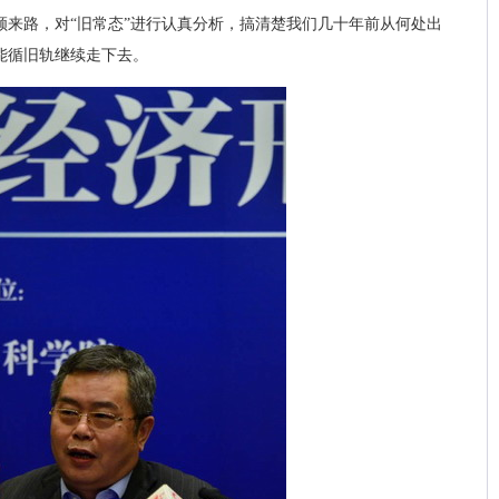
顾来路，对“旧常态”进行认真分析，搞清楚我们几十年前从何处出
能循旧轨继续走下去。