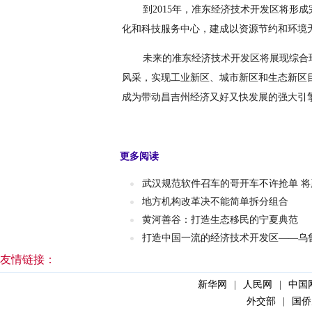
到2015年，准东经济技术开发区将形
化和科技服务中心，建成以资源节约和环境
未来的准东经济技术开发区将展现综合
风采，实现工业新区、城市新区和生态新区
成为带动昌吉州经济又好又快发展的强大引
更多阅读
武汉规范软件召车的哥开车不许抢单 
地方机构改革决不能简单拆分组合
黄河善谷：打造生态移民的宁夏典范
打造中国一流的经济技术开发区——乌
友情链接：
新华网
|
人民网
|
中国
外交部
|
国侨