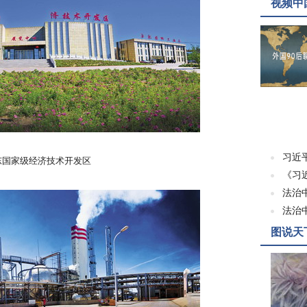
视频中
习近
东国家级经济技术开发区
《习
法治
法治
图说天