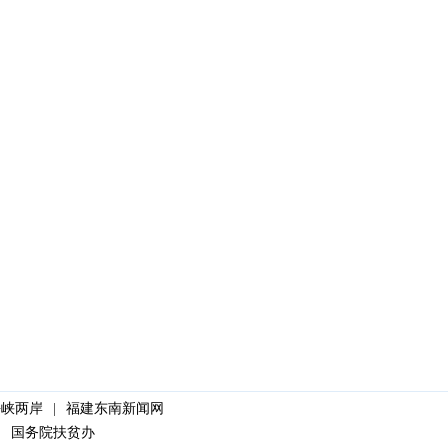
海峡两岸
|
福建东南新闻网
|
国务院扶贫办