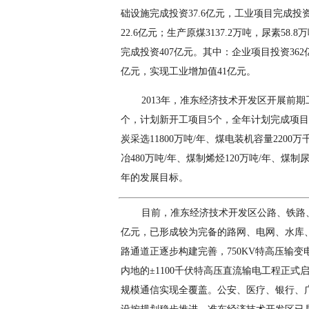
础设施完成投资37.6亿元，工业项目完成投资
22.6亿元；生产原煤3137.2万吨，尿素58
完成投资407亿元。其中：企业项目投资36
亿元，实现工业增加值41亿元。
2013年，准东经济技术开发区开展前期
个，计划新开工项目5个，全年计划完成项目
炭采选11800万吨/年、煤电装机容量2200
冶480万吨/年、煤制烯烃120万吨/年、煤制尿
年的发展目标。
目前，准东经济技术开发区公路、铁路、
亿元，已形成较为完备的路网、电网、水库
路通道正逐步构建完善，750KV特高压输变
内地的±1100千伏特高压直流输电工程正式
规模通信实现全覆盖。公安、医疗、银行、