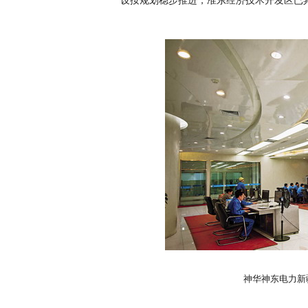
设按规划稳步推进，准东经济技术开发区已
神华神东电力新