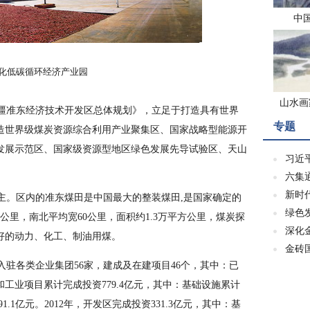
中
化低碳循环经济产业园
山水画
疆准东经济技术开发区总体规划》，立足于打造具有世界
专题
造世界级煤炭资源综合利用产业聚集区、国家战略型能源开
发展示范区、国家级资源型地区绿色发展先导试验区、天山
习近
六集
新时
主。区内的准东煤田是中国最大的整装煤田,是国家确定的
绿色
0公里，南北平均宽60公里，面积约1.3万平方公里，煤炭探
深化
是良好的动力、化工、制油用煤。
金砖
入驻各类企业集团56家，建成及在建项目46个，其中：已
和工业项目累计完成投资779.4亿元，其中：基础设施累计
1.1亿元。2012年，开发区完成投资331.3亿元，其中：基