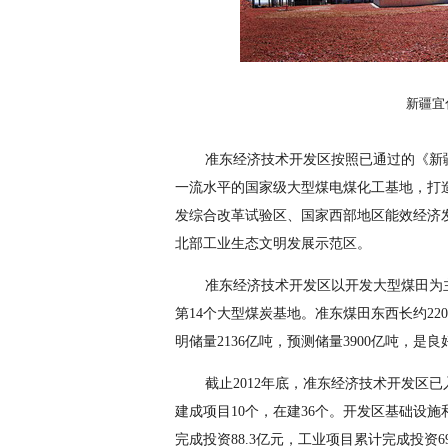
新疆宜
准东经济技术开发区按照已通过的《新
一流水平的国家级大型煤电煤化工基地，打
发综合改革试验区、国家西部地区能效经济
北部工业生态文明发展示范区。
准东经济技术开发区以开发大型煤田为
第14个大型煤炭基地。准东煤田东西长约22
明储量2136亿吨，预测储量3900亿吨，
截止2012年底，准东经济技术开发区已
建成项目10个，在建36个。开发区基础设施
完成投资88.3亿元，工业项目累计完成投资69