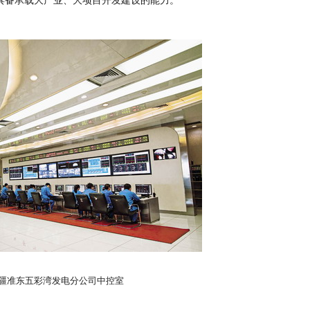
具备承载大产业、大项目开发建设的能力。
疆准东五彩湾发电分公司中控室