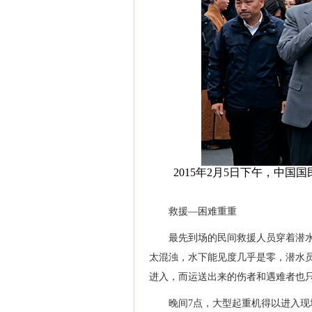
2015年2月5日下午，中
救援—困难重重
最先到场的民间救援人员穿着潜水
太混浊，水下能见度几乎是零，潜水
进入，而运送出来的伤者和遇难者也
晚间7点，大型起重机得以进入