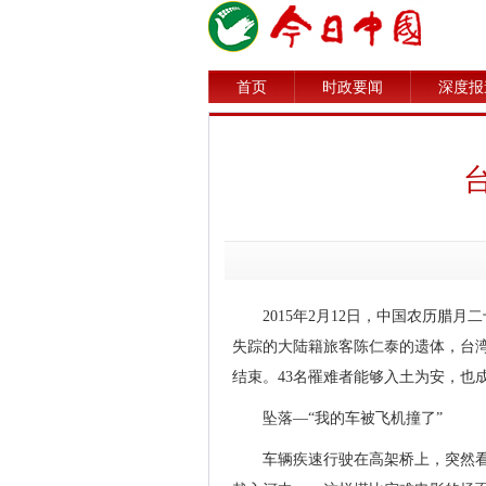
首页
时政要闻
深度报
2015年2月12日，中国农历腊
失踪的大陆籍旅客陈仁泰的遗体，台湾复
结束。43名罹难者能够入土为安，也
坠落—“我的车被飞机撞了”
车辆疾速行驶在高架桥上，突然