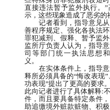
直接违法暂予监外执行。”
示，这些现象造成了恶劣
记者看到，指导意见从
善程序规定、强化各执法环
罪犯减刑、假释、暂予监外
监所厅负责人认为，指导意
司等部门统一执法思想
义。
在实体条件上，指导意
释所必须具备的“悔改表现”
功表现”提出了更高的要求
此向记者进行了具体解释
:
件，而且要具备特定条件，
助追缴境外赃款赃物、积极