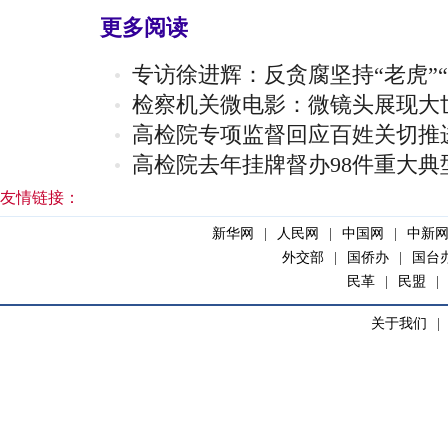
更多阅读
专访徐进辉：反贪腐坚持“老虎”
检察机关微电影：微镜头展现大
高检院专项监督回应百姓关切推进
高检院去年挂牌督办98件重大典
友情链接：
新华网
|
人民网
|
中国网
|
中新
外交部
|
国侨办
|
国台
民革
|
民盟
|
关于我们
|