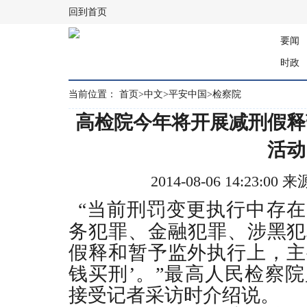
回到首页
要闻
时政
当前位置：
首页
>
中文
>
平安中国
>
检察院
高检院今年将开展减刑假释
活动
2014-08-06 14:23:
“当前刑罚变更执行中存
务犯罪、金融犯罪、涉黑犯
假释和暂予监外执行上，主
钱买刑
’
。”最高人民检察
接受记者采访时介绍说。