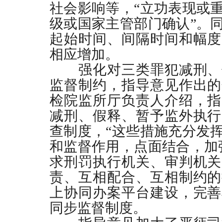
社会影响等，“立功表现或
级或国家主管部门确认”。
起始时间、间隔时间和幅度
相应增加。
强化对三类罪犯减刑、
监督制约，指导意见作出的
检院监所厅负责人介绍，指
减刑、假释、暂予监外执行
查制度，“这些措施充分发
和监督作用，点面结合，加
求刑罚执行机关、审判机关
责、互相配合、互相制约的
上协同办案平台建设，完善
同步监督制度。