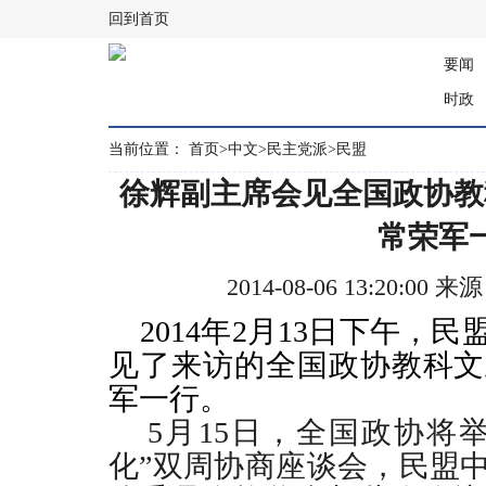
回到首页
要闻
时政
当前位置：
首页
>
中文
>
民主党派
>
民盟
徐辉副主席会见全国政协教
常荣军
2014-08-06 13:20:
2014年2月13日下午，
见了来访的全国政协教科文
军一行。
5月15日，全国政协将举
化”双周协商座谈会，民盟