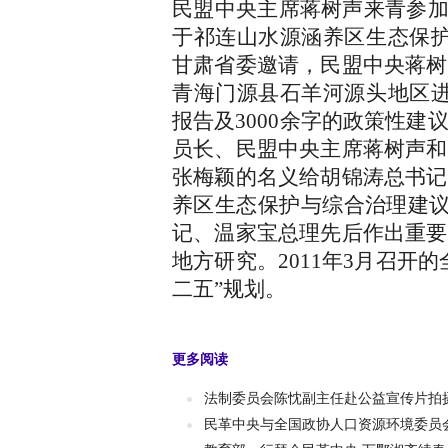
民盟中央主席蒋树声来青参加
于祁连山水源涵养区生态保护
甘肃省委邀请，民盟中央蒋树
青海门源县石羊河源头地区进
报告及3000余字的政策性
员长、民盟中央主席蒋树声和
张梅颖的名义给胡锦涛总书记
养区生态保护与综合治理建议信
记、温家宝总理先后作出重要
地方研究。2011年3月召开
二五”规划。
更多阅读
法制委员会陈忱副主任赴公益宣传片拍
民革中央与全国政协人口资源环境委员