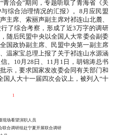
“青洽会”期间，专题听取了青海省《关
与综合治理情况的汇报》。8月应民盟
声主席、索丽声副主席对祁连山北麓、
行了综合考察，形成了近3万字的调研
建议，随后民盟中央以全国人大常委会副委
全国政协副主席、民盟中央第一副主席
、温家宝总理上报了关于祁连山水源涵
。10月28日、11月1日，胡锦涛总书
批示，要求国家发改委会同有关部门和
的全国人大十一届四次会议上，被列入“十
1
摄现场看望演职人员
会联合调研组赴宁夏开展联合调研