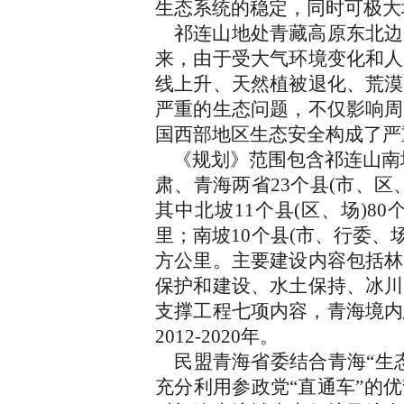
生态系统的稳定，同时可极大
祁连山地处青藏高原东北边
来，由于受大气环境变化和人
线上升、天然植被退化、荒漠
严重的生态问题，不仅影响周
国西部地区生态安全构成了
《规划》范围包含祁连山南坡
肃、青海两省23个县(市、区、场
其中北坡11个县(区、场)80
里；南坡10个县(市、行委、场)
方公里。主要建设内容包括林
保护和建设、水土保持、冰川
支撑工程七项内容，青海境内
2012-2020年。
民盟青海省委结合青海“生态
充分利用参政党“直通车”的