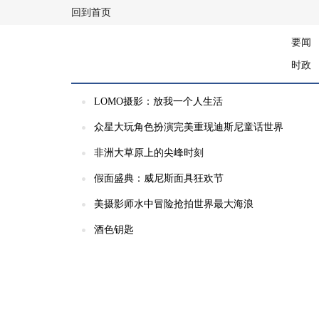
回到首页
要闻
时政
LOMO摄影：放我一个人生活
众星大玩角色扮演完美重现迪斯尼童话世界
非洲大草原上的尖峰时刻
假面盛典：威尼斯面具狂欢节
美摄影师水中冒险抢拍世界最大海浪
酒色钥匙