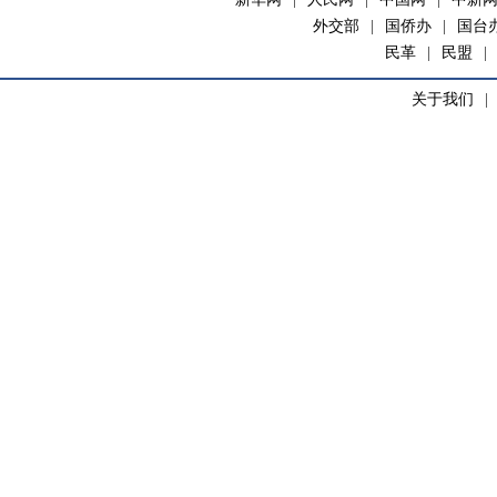
外交部
|
国侨办
|
国台
民革
|
民盟
|
关于我们
|