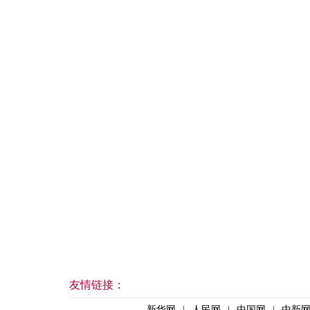
友情链接：
新华网
|
人民网
|
中国网
|
中新