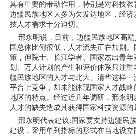
具有重要的带动作用，特别是对科技教
边疆民族地区大多为欠发达地区，经济
技人才需求十分迫切。
邢永明说，目前，边疆民族地区高端
国总体比例很低，人才流失正在加剧。
策，但院士、长江学者、国家杰出青年
划、万人计划的产生和评价体系只注重
疆民族地区的人才与北大、清华这样一
平台上竞争，却未能体现国家人才战略
地区的特点。经过近几年调研，邢永明
人才的缺失造成其获得国家科技资源的
邢永明代表建议:国家要支持边疆民
建设，采用单列指标的形式在当地设立