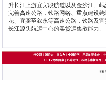
升长江上游宜宾段航道以及金沙江、岷
完善高速公路，铁路网络、重点建设绕
花、宜宾至叙永等高速公路，铁路及宜
长江源头航运中心的客货运集散能力。
外交部
|
国侨办
|
国台办
|
中国侨网
|
宋庆龄基金会
|
CCTV海峡两岸
|
环球时报
|
福建东南新闻网
|
版权